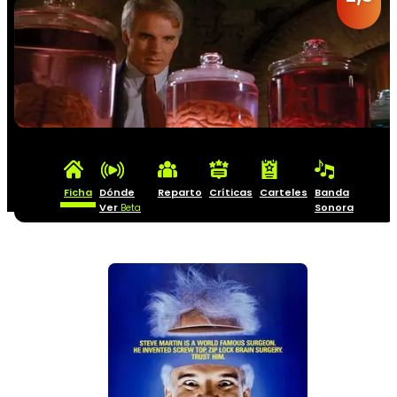
Ficha
Dónde
Reparto
Críticas
Carteles
Banda
Ver
Sonora
Beta