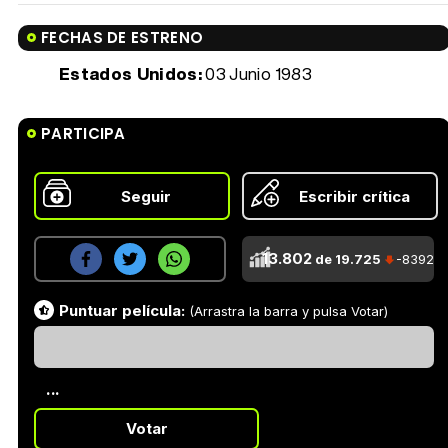
FECHAS DE ESTRENO
Estados Unidos:
03 Junio 1983
PARTICIPA
Seguir
Escribir crítica
13.802
de 19.725
-8392
Puntuar película:
(Arrastra la barra y pulsa Votar)
...
Votar