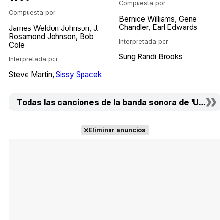
Compuesta por
Compuesta por
Bernice Williams
Gene
Chandler
Earl Edwards
James Weldon Johnson
J.
Rosamond Johnson
Bob
Interpretada por
Cole
Sung Randi Brooks
Interpretada por
Steve Martin
Sissy Spacek
Todas las canciones de la banda sonora de 'Un gen
Eliminar anuncios