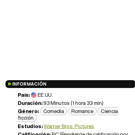
INFORMACIÓN
País:
EE.UU.
Duración:
93 Minutos (1 hora 33 min)
Género:
Comedia
Romance
Ciencia
ficción
Estudios:
Warner Bros. Pictures
Calificación:
PC (Pendiente de calificación por