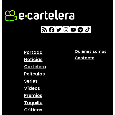
Quiénes somos
Portada
Contacto
Noticias
Cartelera
Películas
Series
Vídeos
Premios
Taquilla
Críticas