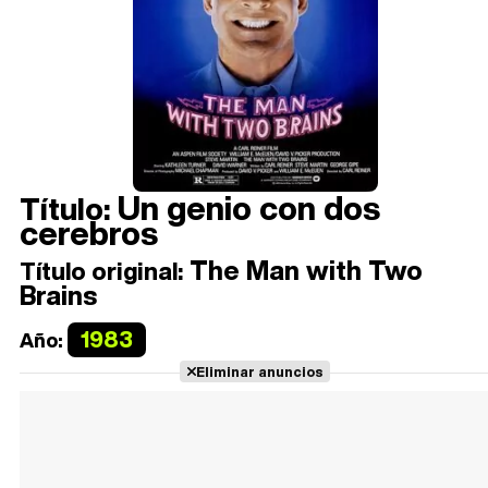
Un genio con dos
Título:
cerebros
The Man with Two
Título original:
Brains
1983
Año:
Eliminar anuncios