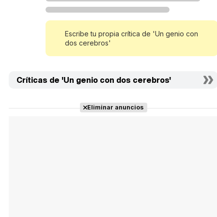
Escribe tu propia crítica de 'Un genio con
dos cerebros'
Críticas de 'Un genio con dos cerebros'
Eliminar anuncios