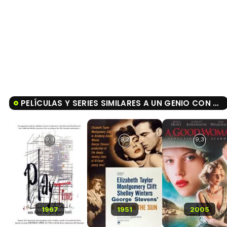
PELÍCULAS Y SERIES SIMILARES A UN GENIO CON DOS CEREBROS
9,4
9,2
9,3
1967
1951
2005