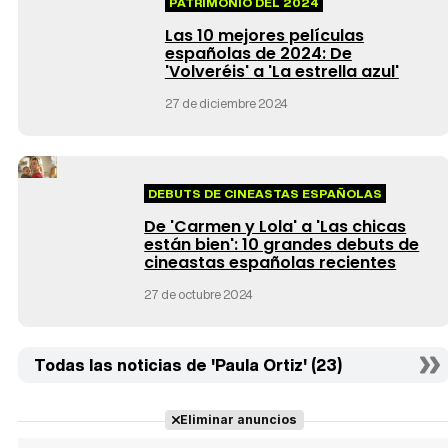
PATRIMONIO DEL 2024
Las 10 mejores películas
españolas de 2024: De
'Volveréis' a 'La estrella azul'
27 de diciembre 2024
DEBUTS DE CINEASTAS ESPAÑOLAS
De 'Carmen y Lola' a 'Las chicas
están bien': 10 grandes debuts de
cineastas españolas recientes
27 de octubre 2024
Todas las noticias de 'Paula Ortiz' (23)
Eliminar anuncios