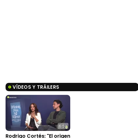
VÍDEOS Y TRÁILERS
6:52
Rodrigo Cortés: "El origen