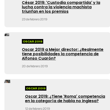
César 2019: 'Custodia compartida' y la
lucha contra la violencia machista
triunfan en los premios
23 de febrero 2019
OSCAR 2019
Oscar 2019 a Mejor director: ¿Realmente
tiene posibilidades la competencia de
Alfonso Cuarón?
20 de febrero 2019
OSCAR 2019
Oscar 2019: ¿Tiene 'Roma' competencia
en la categoría de habla no inglesa?
12 de febrero 2019