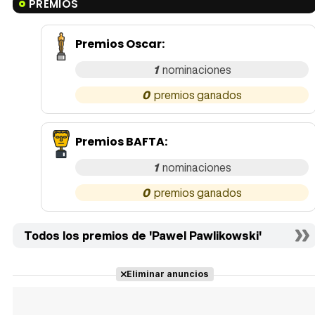
PREMIOS
Premios Oscar
:
1
0
Premios BAFTA
:
1
0
Todos los premios de 'Pawel Pawlikowski'
Eliminar anuncios