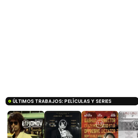
ÚLTIMOS TRABAJOS: PELÍCULAS Y SERIES
6,3
9,1
2,9
7,