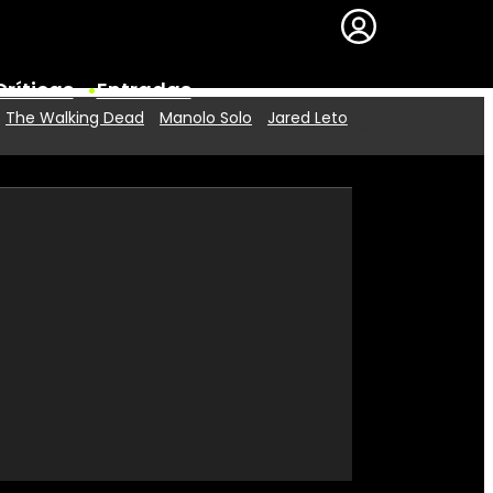
Críticas
Entradas
The Walking Dead
Manolo Solo
Jared Leto
Series
Premios