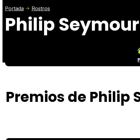
Portada
Rostros
Philip Seymou
P
Premios de Philip