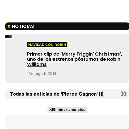
NOTICIAS
NAVIDAD CON ROBIN
Primer clip de 'Merry Friggin' Christmas',
uno de los estrenos póstumos de Robin
Williams
15 de agosto 2014
Todas las noticias de 'Pierce Gagnon' (1)
Eliminar anuncios