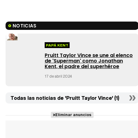
NOTICIAS
PAPÁ KENT
Pruitt Taylor Vince se une al elenco
de 'Superman' como Jonathan
Kent, el padre del superhéroe
17 de abril 2024
Todas las noticias de 'Pruitt Taylor Vince' (1)
Eliminar anuncios