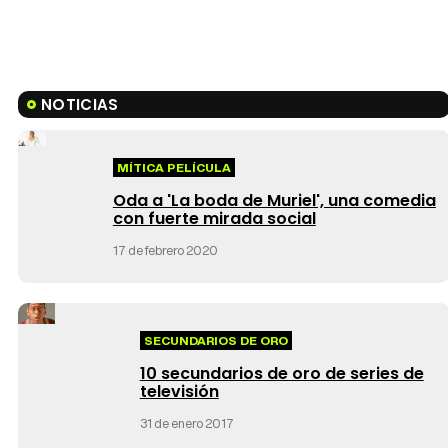
NOTICIAS
MÍTICA PELÍCULA
Oda a 'La boda de Muriel', una comedia
con fuerte mirada social
17 de febrero 2020
SECUNDARIOS DE ORO
10 secundarios de oro de series de
televisión
31 de enero 2017