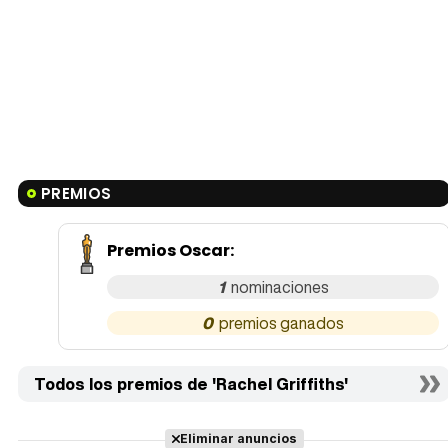
PREMIOS
Premios Oscar
:
1
0
Todos los premios de 'Rachel Griffiths'
Eliminar anuncios