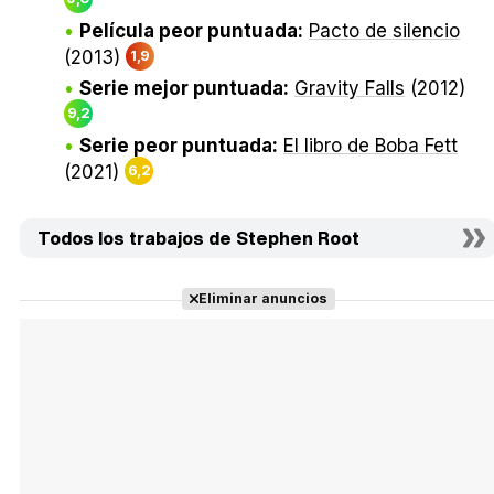
Película peor puntuada:
Pacto de silencio
(2013)
1,9
Serie mejor puntuada:
Gravity Falls
(2012)
9,2
Serie peor puntuada:
El libro de Boba Fett
(2021)
6,2
Todos los trabajos de Stephen Root
Eliminar anuncios