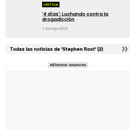
CRÍTICA
'4 días': Luchando contra la
drogadicción
7 de mayo 2021
Todas las noticias de 'Stephen Root' (2)
Eliminar anuncios