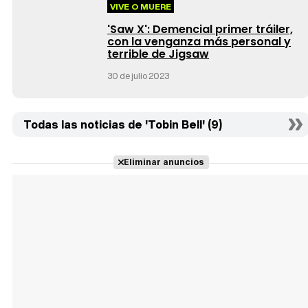
VIVE O MUERE
'Saw X': Demencial primer tráiler,
con la venganza más personal y
terrible de Jigsaw
30 de julio 2023
Todas las noticias de 'Tobin Bell' (9)
Eliminar anuncios