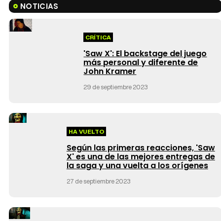
NOTICIAS
CRÍTICA
'Saw X': El backstage del juego
más personal y diferente de
John Kramer
29 de septiembre 2023
HA VUELTO
Según las primeras reacciones, 'Saw
X' es una de las mejores entregas de
la saga y una vuelta a los orígenes
27 de septiembre 2023