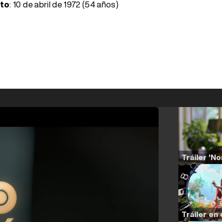
nto
:
10 de abril de 1972 (54 años)