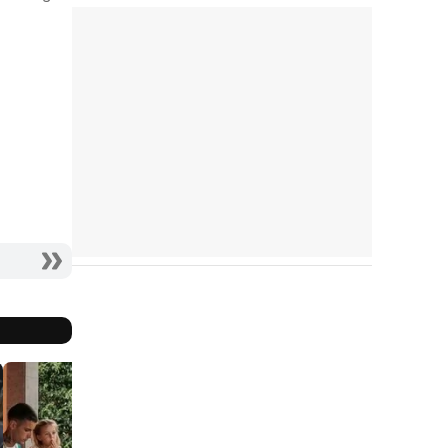
Actriz - María
Actriz - Marisa