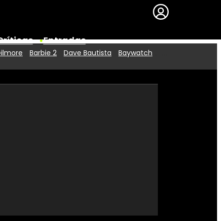
Críticas
Entradas
Gilmore
Barbie 2
Dave Bautista
Baywatch
Series
Premios