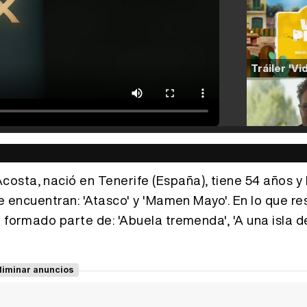
osta, nació en Tenerife (España), tiene 54 años y 
se encuentran: 'Atasco' y 'Mamen Mayo'. En lo que r
formado parte de: 'Abuela tremenda', 'A una isla de 
liminar anuncios