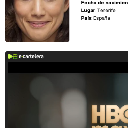
Fecha de nacimie
Lugar
: Tenerife
País
: España