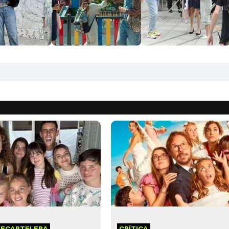
 ECARTELERA
CRÍTICA