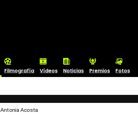
Filmografía
Vídeos
Noticias
Premios
Fotos
: Antonia Acosta