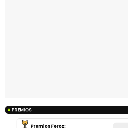
PREMIOS
Premios Feroz
: