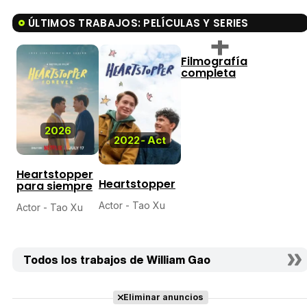
ÚLTIMOS TRABAJOS: PELÍCULAS Y SERIES
Filmografía
completa
2026
2022
-
Act
Heartstopper
Heartstopper
para siempre
Actor - Tao Xu
Actor - Tao Xu
Todos los trabajos de William Gao
Eliminar anuncios