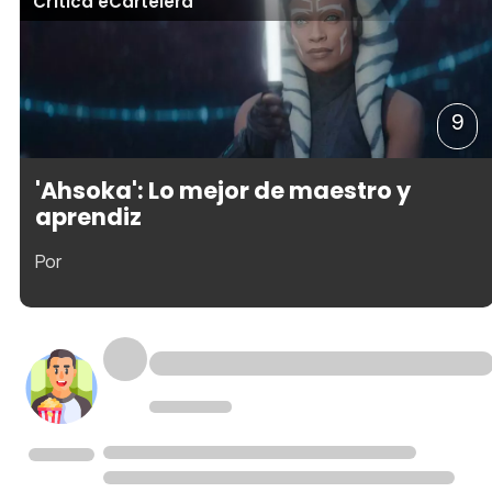
Crítica eCartelera
9
'Ahsoka': Lo mejor de maestro y
aprendiz
Por