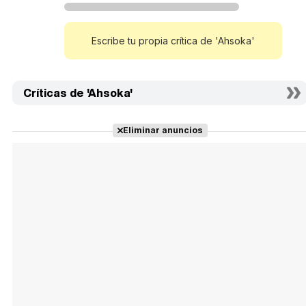
Escribe tu propia crítica de 'Ahsoka'
Críticas de 'Ahsoka'
Eliminar anuncios