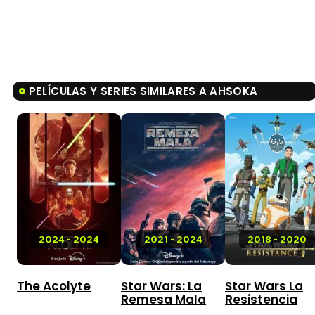
PELÍCULAS Y SERIES SIMILARES A AHSOKA
6,5
2024 - 2024
2021 - 2024
2018 - 2020
The Acolyte
Star Wars: La
Star Wars La
Remesa Mala
Resistencia