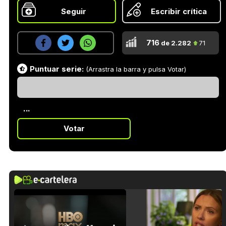
Seguir
Escribir crítica
716
de 2.282
71
Puntuar serie:
(Arrastra la barra y pulsa Votar)
...
Votar