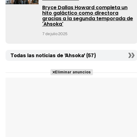
Bryce Dallas Howard completa un
hito galáctico como directora
gracias a la segunda temporada de
'Ahsoka'
7 de julio 2025
Todas las noticias de 'Ahsoka' (57)
Eliminar anuncios