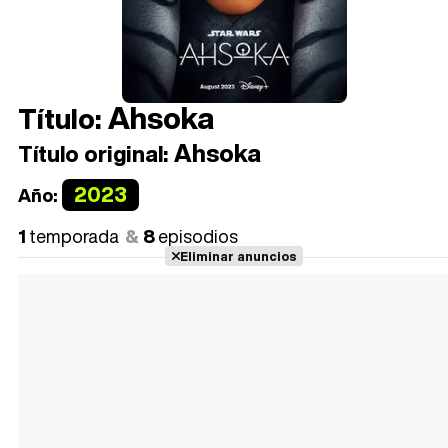
Ahsoka
Título:
Ahsoka
Título original:
2023
Año:
1
temporada
8
episodios
Eliminar anuncios