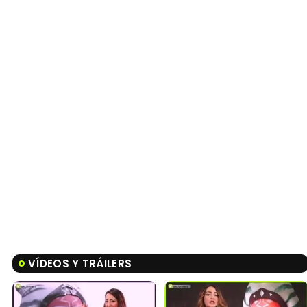
VÍDEOS Y TRÁILERS