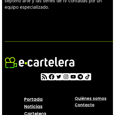
séptimo arte y las series de tv contadas por un
equipo especializado.
Quiénes somos
Portada
Contacto
Noticias
Cartelera