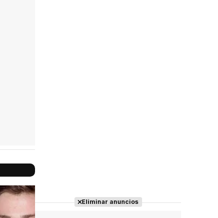
Reparto
Eliminar anuncios
completo