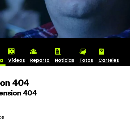
ha
Vídeos
Reparto
Noticias
Fotos
Carteles
on 404
ension 404
os