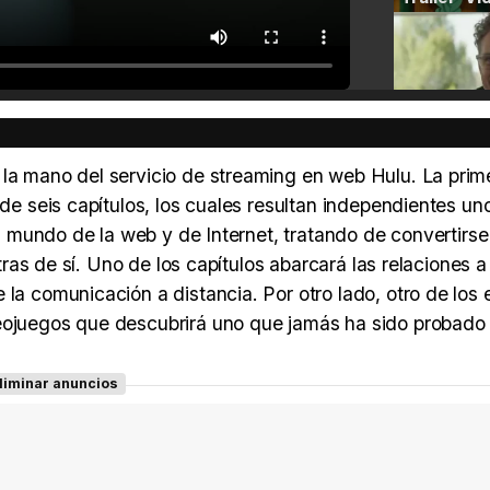
 la mano del servicio de streaming en web Hulu. La prim
 de seis capítulos, los cuales resultan independientes un
 el mundo de la web y de Internet, tratando de convertirs
 tras de sí. Uno de los capítulos abarcará las relaciones a
la comunicación a distancia. Por otro lado, otro de los 
deojuegos que descubrirá uno que jamás ha sido probado
liminar anuncios