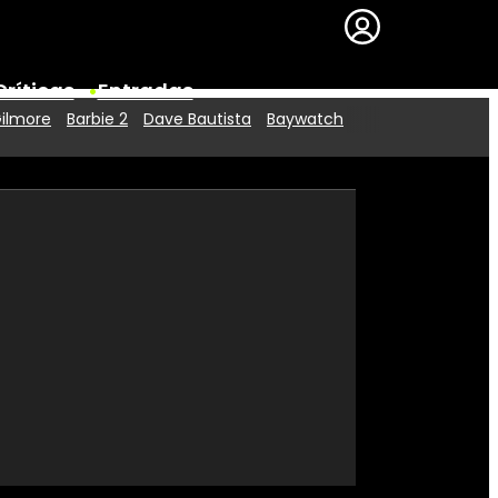
Críticas
Entradas
Gilmore
Barbie 2
Dave Bautista
Baywatch
Series
Premios