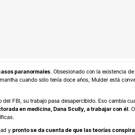
 casos paranormales
. Obsesionado con la existencia de
amantha cuando sólo tenía doce años, Mulder está conv
no del FBI, su trabajo pasa desapercibido. Eso cambia c
orada en medicina, Dana Scully, a trabajar con él
. 
ficas.
rdad y
pronto se da cuenta de que las teorías conspira