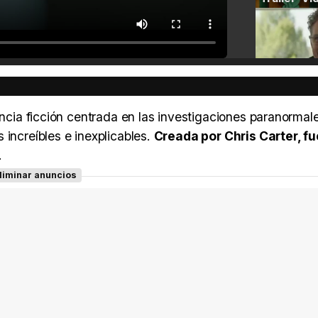
iencia ficción centrada en las investigaciones paranormal
 increíbles e inexplicables.
Creada por Chris Carter, f
.
liminar anuncios