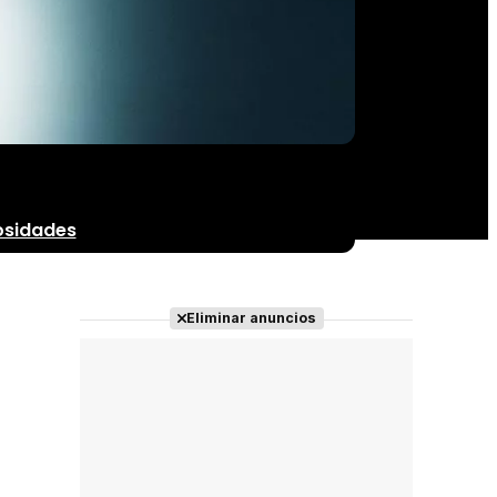
osidades
Eliminar anuncios