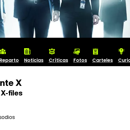
Reparto
Noticias
Críticas
Fotos
Carteles
Curi
nte X
X-files
sodios