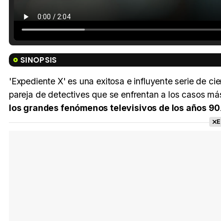
SINOPSIS
'Expediente X' es una exitosa e influyente serie de c
pareja de detectives que se enfrentan a los casos más
los grandes fenómenos televisivos de los años 90
E