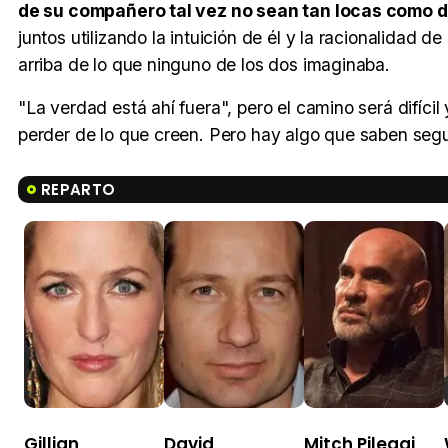
de su compañero tal vez no sean tan locas como d
juntos utilizando la intuición de él y la racionalidad 
arriba de lo que ninguno de los dos imaginaba.
"La verdad está ahí fuera", pero el camino será difíc
perder de lo que creen. Pero hay algo que saben seg
REPARTO
Gillian
David
Mitch Pileggi