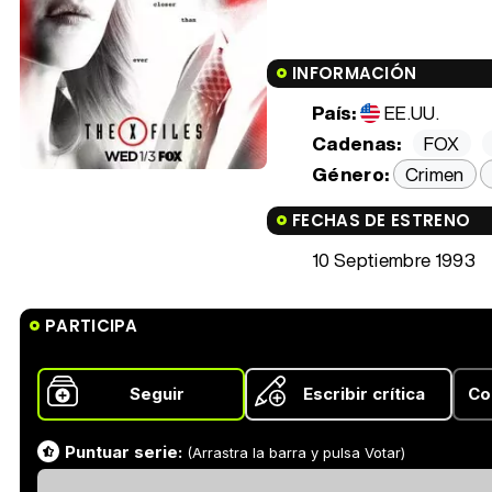
INFORMACIÓN
País:
EE.UU.
Cadenas:
FOX
Género:
Crimen
FECHAS DE ESTRENO
10 Septiembre 1993
PARTICIPA
Seguir
Escribir crítica
Co
Puntuar serie:
(Arrastra la barra y pulsa Votar)