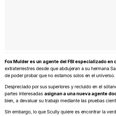
Fox Mulder es un agente del FBI especializado en
extraterrestres desde que abdujeran a su hermana S
de poder probar que no estamos solos en el universo.
Despreciado por sus superiores y recluido en el sóta
partes interesadas
asignan a una nueva agente doct
bien, a devaluar su trabajo mediante las pruebas cientí
Sin embargo, lo que Scully quiere es encontrar la ve