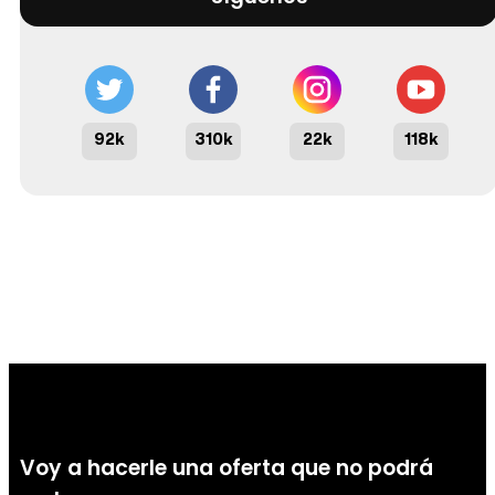
92k
310k
22k
118k
Voy a hacerle una oferta que no podrá