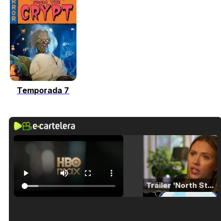
Temporada 7
Tráiler 'North Star' (2023)