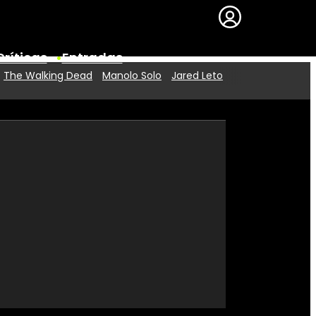
Críticas
Entradas
The Walking Dead
Manolo Solo
Jared Leto
Series
Premios