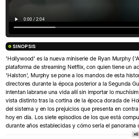
SINOPSIS
'Hollywood' es la nueva miniserie de Ryan Murphy ('Am
plataforma de streaming Netflix, con quien tiene un ac
'Halston', Murphy se pone a los mandos de esta histor
directores durante la época posterior a la Segunda G
intentan labrarse una vida allí sin importar lo muchí
vista distinto tras la cortina de la época dorada de Ho
del sistema y en los prejuicios que presenta en contra
hoy en día. Los siete episodios de los que está com
durante años establecidas y cómo sería el panorama 
E