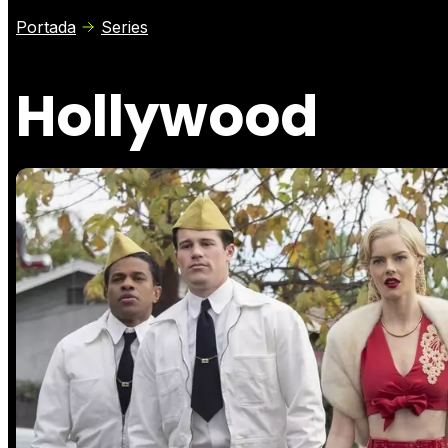
Portada
Series
Hollywood