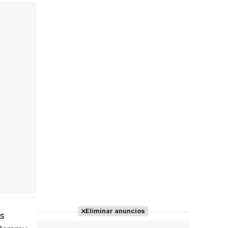
Eliminar anuncios
es