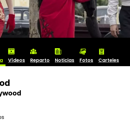
ha
Vídeos
Reparto
Noticias
Fotos
Carteles
od
lywood
os