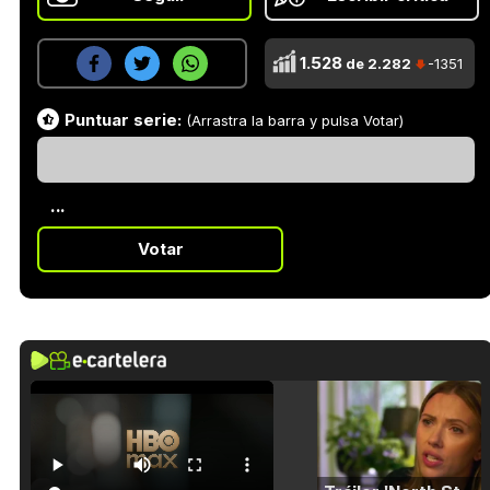
1.528
de 2.282
-1351
Puntuar serie:
(Arrastra la barra y pulsa Votar)
...
Votar