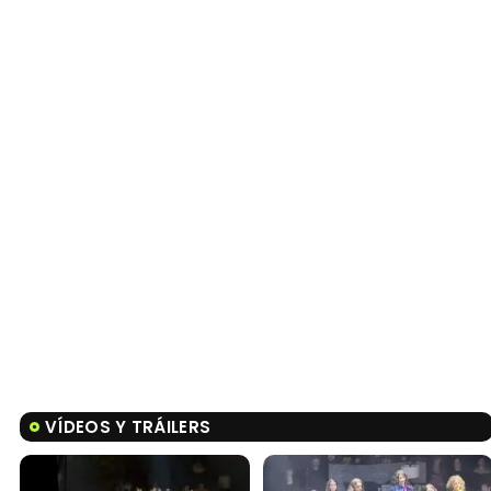
VÍDEOS Y TRÁILERS