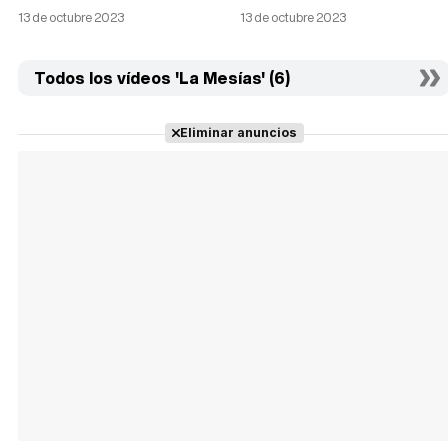
13 de octubre 2023
13 de octubre 2023
Todos los vídeos 'La Mesías' (6)
Eliminar anuncios