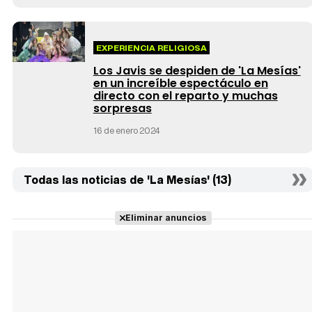
EXPERIENCIA RELIGIOSA
Los Javis se despiden de 'La Mesías'
en un increíble espectáculo en
directo con el reparto y muchas
sorpresas
16 de enero 2024
Todas las noticias de 'La Mesías' (13)
Eliminar anuncios