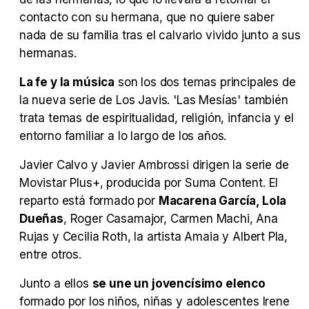
Tráiler en español 'Outcome' (2026)
contacto con su hermana, que no quiere saber
nada de su familia tras el calvario vivido junto a sus
hermanas.
La fe y la música
son los dos temas principales de
Tráiler 'Do Not Enter' (2026)
la nueva serie de Los Javis. 'Las Mesías' también
trata temas de espiritualidad, religión, infancia y el
entorno familiar a lo largo de los años.
Javier Calvo y Javier Ambrossi dirigen la serie de
Movistar Plus+, producida por Suma Content. El
reparto está formado por
Macarena García, Lola
Dueñas
, Roger Casamajor, Carmen Machi, Ana
Rujas y Cecilia Roth, la artista Amaia y Albert Pla,
entre otros.
Junto a ellos
se une un jovencísimo elenco
formado por los niños, niñas y adolescentes Irene