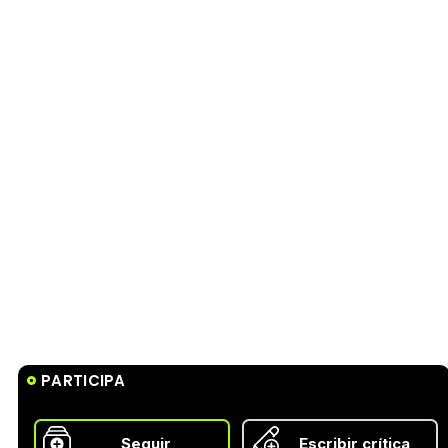
PARTICIPA
Seguir
Escribir crítica