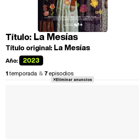
La Mesías
Título:
La Mesías
Título original:
2023
Año:
1
temporada
7
episodios
Eliminar anuncios