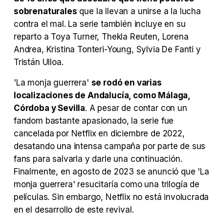
sobrenaturales
que la llevan a unirse a la lucha
contra el mal. La serie también incluye en su
reparto a Toya Turner, Thekla Reuten, Lorena
Tráiler 'Do Not Enter' (2026)
Andrea, Kristina Tonteri-Young, Sylvia De Fanti y
Tristán Ulloa.
'La monja guerrera'
se rodó en varias
localizaciones de Andalucía, como Málaga,
Córdoba y Sevilla
. A pesar de contar con un
fandom bastante apasionado, la serie fue
cancelada por Netflix en diciembre de 2022,
desatando una intensa campaña por parte de sus
fans para salvarla y darle una continuación.
Finalmente, en agosto de 2023 se anunció que 'La
monja guerrera' resucitaría como una trilogía de
películas. Sin embargo, Netflix no está involucrada
en el desarrollo de este revival.