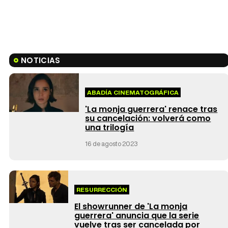
NOTICIAS
ABADÍA CINEMATOGRÁFICA
'La monja guerrera' renace tras
su cancelación: volverá como
una trilogía
16 de agosto 2023
RESURRECCIÓN
El showrunner de 'La monja
guerrera' anuncia que la serie
vuelve tras ser cancelada por