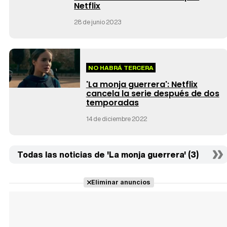
Netflix
28 de junio 2023
NO HABRÁ TERCERA
'La monja guerrera': Netflix
cancela la serie después de dos
temporadas
14 de diciembre 2022
Todas las noticias de 'La monja guerrera' (3)
Eliminar anuncios