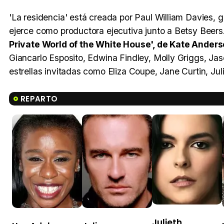
'La residencia' está creada por Paul William Davies, g
ejerce como productora ejecutiva junto a Betsy Beers
Private World of the White House', de Kate Ander
Giancarlo Esposito, Edwina Findley, Molly Griggs, Jas
estrellas invitadas como Eliza Coupe, Jane Curtin, J
REPARTO
Julieth