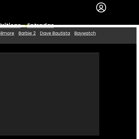
Críticas
Entradas
Gilmore
Barbie 2
Dave Bautista
Baywatch
Series
Premios