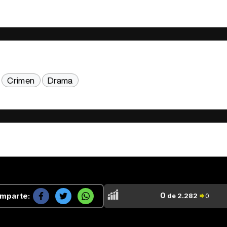
Crimen
Drama
0
mparte:
de 2.282
0