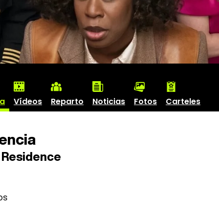
ha
Vídeos
Reparto
Noticias
Fotos
Carteles
encia
 Residence
os