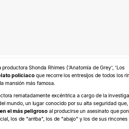
 la productora Shonda Rhimes ('Anatomía de Grey', 'Los
lato policiaco
que recorre los entresijos de todos los r
e la mansión más famosa.
ctora rematadamente excéntrica a cargo de la investig
el mundo, un lugar conocido por su alta seguridad que,
en el más peligroso
al producirse un asesinato que po
cial, los de "arriba", los de "abajo" y los de sus rincone