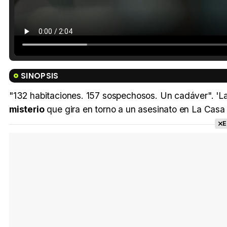
SINOPSIS
"132 habitaciones. 157 sospechosos. Un cadáver". 'La
misterio
que gira en torno a un asesinato en La Casa
E