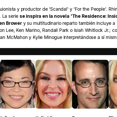
uionista y productor de 'Scandal' y 'For the People'. Rh
. La serie
se inspira en la novela 'The Residence: Insi
sen Brower
y su multitudinario reparto también incluye a
on Lee, Ken Marino, Randall Park o Isiah Whitlock Jr.; c
ulian McMahon y Kylie Minogue interpretándose a sí mism