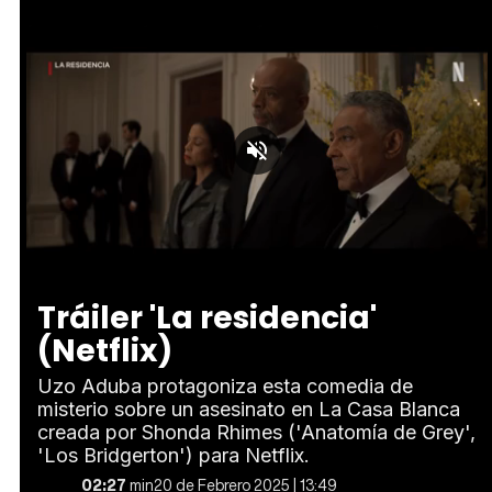
Loaded
:
Unmute
28.57%
Tráiler 'La residencia'
(Netflix)
Uzo Aduba protagoniza esta comedia de
misterio sobre un asesinato en La Casa Blanca
creada por Shonda Rhimes ('Anatomía de Grey',
'Los Bridgerton') para Netflix.
02:27
min
20 de Febrero 2025 | 13:49