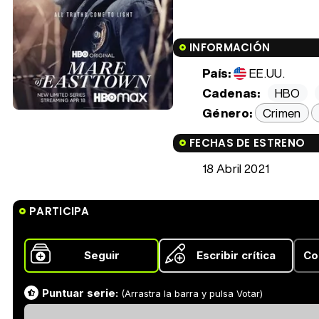
INFORMACIÓN
País:
EE.UU.
Cadenas:
HBO
Género:
Crimen
FECHAS DE ESTRENO
18 Abril 2021
PARTICIPA
Seguir
Escribir crítica
Co
Puntuar serie:
(Arrastra la barra y pulsa Votar)