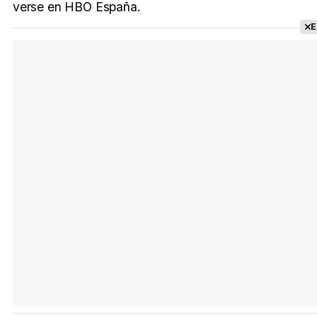
verse en HBO España.
E