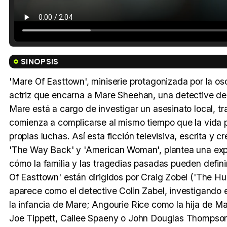
SINOPSIS
'Mare Of Easttown', miniserie protagonizada por la os
actriz que encarna a Mare Sheehan, una detective de
Mare está a cargo de investigar un asesinato local, t
comienza a complicarse al mismo tiempo que la vida 
propias luchas. Así esta ficción televisiva, escrita y 
'The Way Back' y 'American Woman', plantea una exp
cómo la familia y las tragedias pasadas pueden defini
Of Easttown' están dirigidos por Craig Zobel ('The H
aparece como el detective Colin Zabel, investigando 
la infancia de Mare; Angourie Rice como la hija de
Joe Tippett, Cailee Spaeny o John Douglas Thompson 