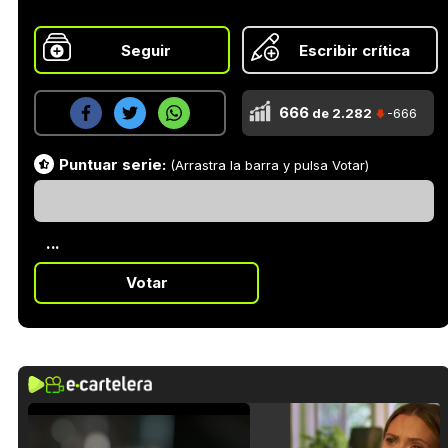
Seguir
Escribir crítica
666
de 2.282
-666
Puntuar serie:
(Arrastra la barra y pulsa Votar)
...
Votar