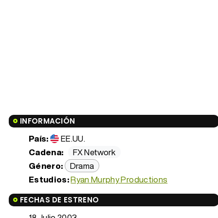
INFORMACIÓN
País:
EE.UU.
Cadena:
FX Network
Género:
Drama
Estudios:
Ryan Murphy Productions
FECHAS DE ESTRENO
18 Julio 2003