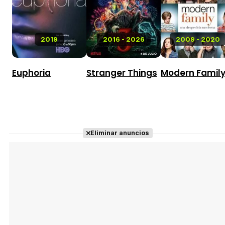
2019
2016 - 2026
2009 - 2020
Euphoria
Stranger Things
Modern Famil
Eliminar anuncios