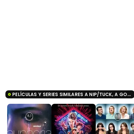
PELÍCULAS Y SERIES SIMILARES A NIP/TUCK, A GOLPE DE BISTURÍ
8,1
8,1
8,6