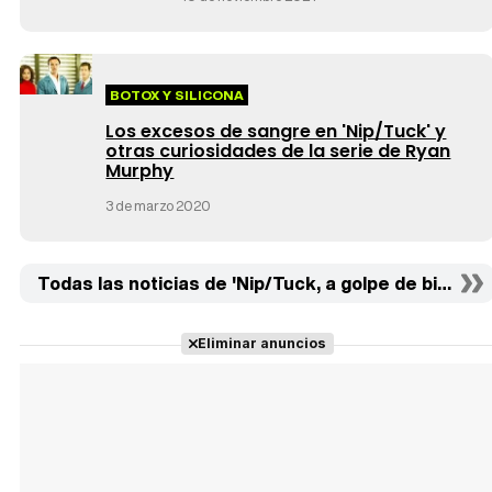
BOTOX Y SILICONA
Los excesos de sangre en 'Nip/Tuck' y
otras curiosidades de la serie de Ryan
Murphy
3 de marzo 2020
Todas las noticias de 'Nip/Tuck, a golpe de bisturí' 
Eliminar anuncios