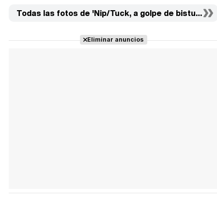
Todas las fotos de 'Nip/Tuck, a golpe de bisturí' (14
Eliminar anuncios