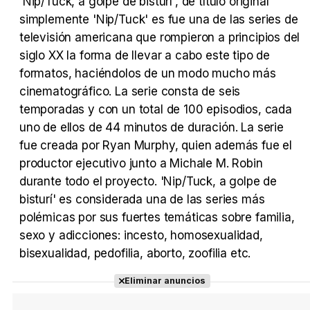
'Nip/Tuck, a golpe de bisturí', de título original
simplemente 'Nip/Tuck' es fue una de las series de
televisión americana que rompieron a principios del
Tráiler en español 'Outcome' (2026)
siglo XX la forma de llevar a cabo este tipo de
formatos, haciéndolos de un modo mucho más
cinematográfico. La serie consta de seis
temporadas y con un total de 100 episodios, cada
Tráiler 'Do Not Enter' (2026)
uno de ellos de 44 minutos de duración. La serie
fue creada por Ryan Murphy, quien además fue el
productor ejecutivo junto a Michale M. Robin
durante todo el proyecto. 'Nip/Tuck, a golpe de
bisturí' es considerada una de las series más
polémicas por sus fuertes temáticas sobre familia,
sexo y adicciones: incesto, homosexualidad,
bisexualidad, pedofilia, aborto, zoofilia etc.
Eliminar anuncios