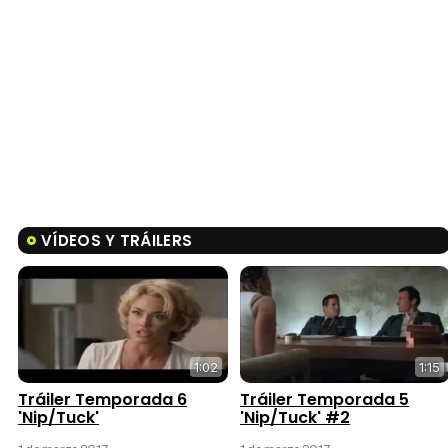
VÍDEOS Y TRÁILERS
1:02
1:15
Tráiler Temporada 6
Tráiler Temporada 5
'Nip/Tuck'
'Nip/Tuck' #2