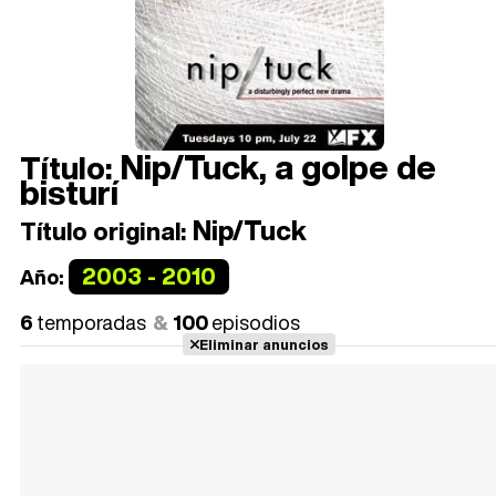
Nip/Tuck, a golpe de
Título:
bisturí
Nip/Tuck
Título original:
2003 - 2010
Año:
6
temporadas
100
episodios
Eliminar anuncios