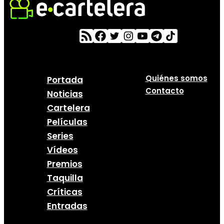
Quiénes somos
Portada
Contacto
Noticias
Cartelera
Películas
Series
Vídeos
Premios
Taquilla
Críticas
Entradas