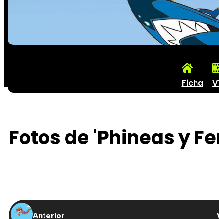
Ficha
V
Fotos de 'Phineas y Fe
Anterior