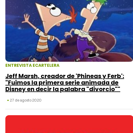
ENTREVISTA ECARTELERA
Jeff Marsh, creador de 'Phineas y Ferb':
"Fuimos la primera serie animada de
Disney en decir la palabra "divorcio""
27 de agosto 2020