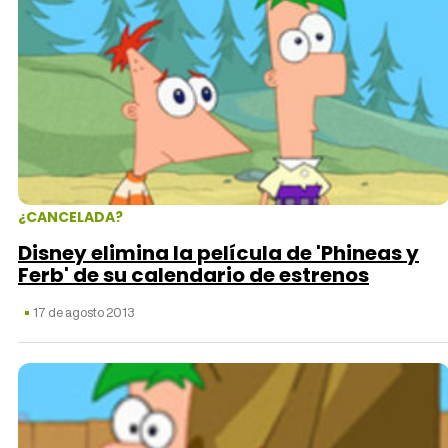
¿CANCELADA?
Disney elimina la película de 'Phineas y
Ferb' de su calendario de estrenos
17 de agosto 2013