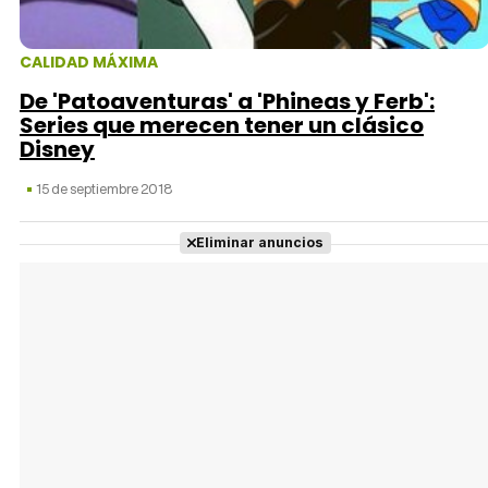
CALIDAD MÁXIMA
De 'Patoaventuras' a 'Phineas y Ferb':
Series que merecen tener un clásico
Disney
15 de septiembre 2018
Eliminar anuncios