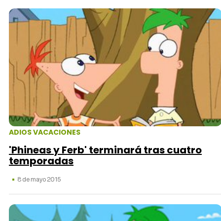
ADIOS VACACIONES
'Phineas y Ferb' terminará tras cuatro
temporadas
8 de mayo 2015