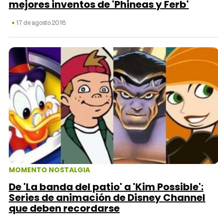
mejores inventos de 'Phineas y Ferb'
17 de agosto 2018
MOMENTO NOSTALGIA
De 'La banda del patio' a 'Kim Possible':
Series de animación de Disney Channel
que deben recordarse