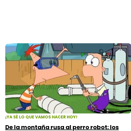
¡YA SÉ LO QUE VAMOS HACER HOY!
De la montaña rusa al perro robot: los