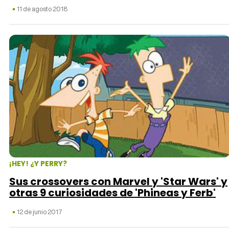
11 de agosto 2018
¡HEY! ¿Y PERRY?
Sus crossovers con Marvel y 'Star Wars' y
otras 9 curiosidades de 'Phineas y Ferb'
12 de junio 2017