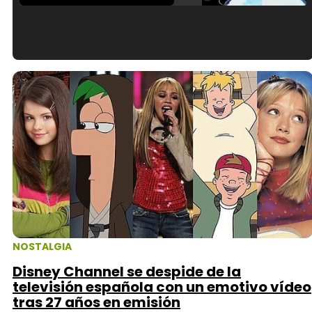
Tráiler en español de 'La isla olvidada'
Tráiler 'Vida perra' (2026)
Tráiler Oficial en VOSE 'The Audacity'
NOSTALGIA
Disney Channel se despide de la
televisión española con un emotivo vídeo
tras 27 años en emisión
Tráiler en español 'Outcome' (2026)