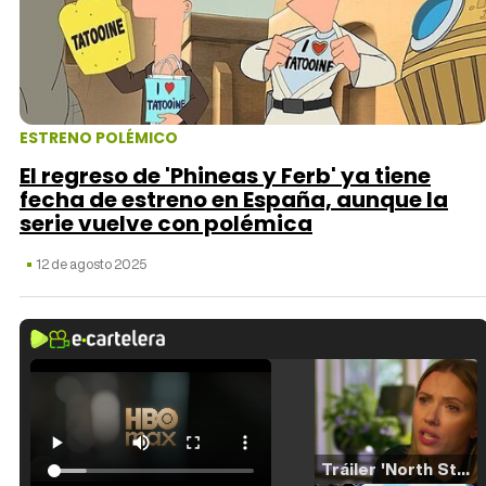
ESTRENO POLÉMICO
El regreso de 'Phineas y Ferb' ya tiene
fecha de estreno en España, aunque la
serie vuelve con polémica
12 de agosto 2025
Tráiler 'North Star' (2023)