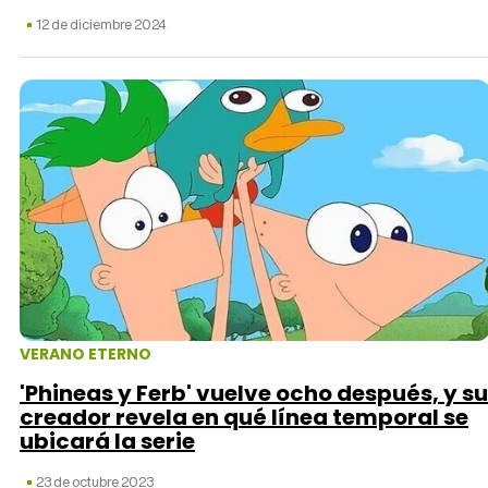
12 de diciembre 2024
Tráiler 'Do Not Enter' (2026)
VERANO ETERNO
'Phineas y Ferb' vuelve ocho después, y su
creador revela en qué línea temporal se
ubicará la serie
23 de octubre 2023