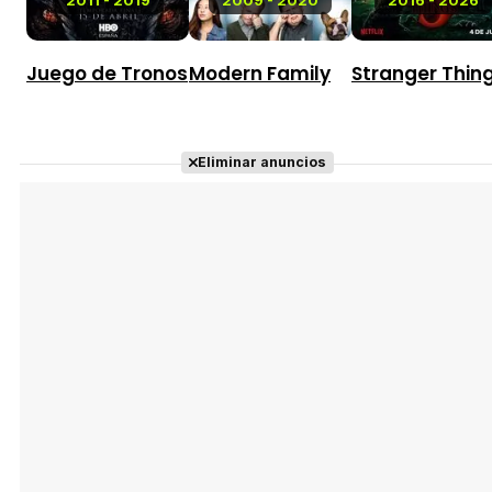
Juego de Tronos
Modern Family
Stranger Thin
Eliminar anuncios