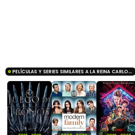
PELÍCULAS Y SERIES SIMILARES A LA REINA CARLOTA: UNA HISTORIA DE LOS BRIDGERTON
8,7
8,6
8,1
2011 - 2019
2009 - 2020
2016 - 2026