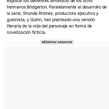
explorar los devenires amorosos de los ocho
hermanos Bridgerton. Paralelamente al desarrollo de
la serie, Shonda Rhimes, productora ejecutiva y
guionista, y Quinn, han planteado una versión
literaria de la vida del personaje en forma de
novelización ficticia.
Eliminar anuncios