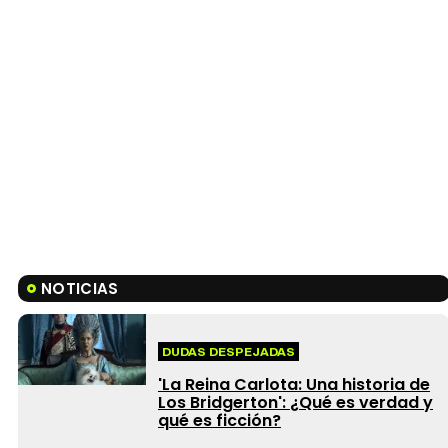
NOTICIAS
DUDAS DESPEJADAS
'La Reina Carlota: Una historia de
Los Bridgerton': ¿Qué es verdad y
qué es ficción?