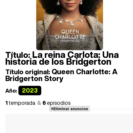
La reina Carlota: Una
Título:
historia de los Bridgerton
Queen Charlotte: A
Título original:
Bridgerton Story
2023
Año:
1
temporada
6
episodios
Eliminar anuncios