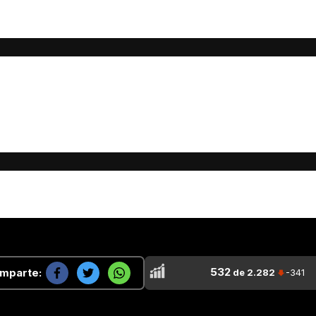
532
mparte:
de 2.282
-341