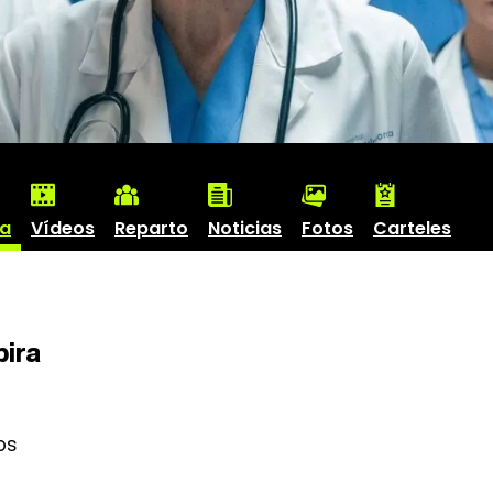
ha
Vídeos
Reparto
Noticias
Fotos
Carteles
ira
os