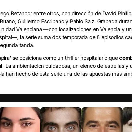
ego Betancor entre otros, con dirección de David Pinillo
 Ruano, Guillermo Escribano y Pablo Saiz. Grabada dura
idad Valenciana —con localizaciones en Valencia y un
hospital—, la serie suma dos temporada de 8 episodios ca
segunda tanda.
pira' se posiciona como un thriller hospitalario que
comb
l
. La ambientación cuidadosa, un elenco de estrellas y 
ñola han hecho de esta serie una de las apuestas más am