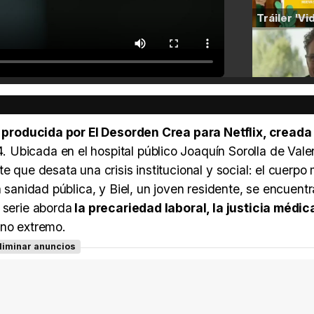
a
producida por El Desorden Crea para Netflix, creada
 Ubicada en el hospital público Joaquín Sorolla de Valen
e que desata una crisis institucional y social: el cuerpo
a sanidad pública, y Biel, un joven residente, se encuentr
 serie aborda
la precariedad laboral, la justicia médica
no extremo.
liminar anuncios