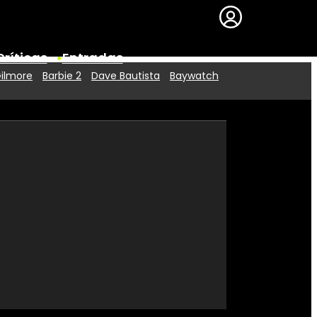
Críticas
Entradas
Gilmore
Barbie 2
Dave Bautista
Baywatch
Series
Premios