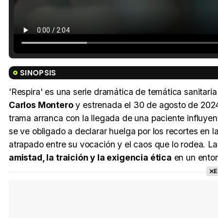
SINOPSIS
'Respira' es una serie dramática de temática sanitari
Carlos Montero
y estrenada el 30 de agosto de 2024.
trama arranca con la llegada de una paciente influyent
se ve obligado a declarar huelga por los recortes en l
atrapado entre su vocación y el caos que lo rodea. La
amistad, la traición y la exigencia ética
en un entor
E