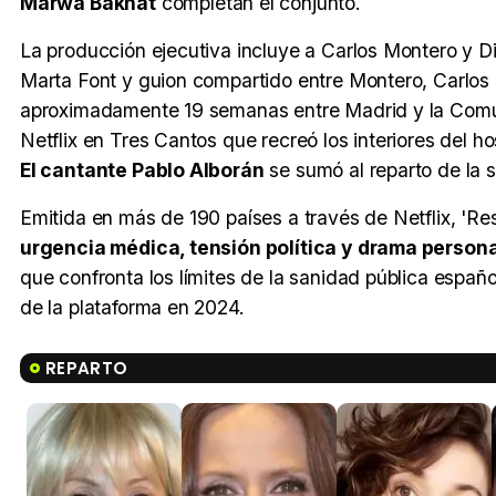
Marwa Bakhat
completan el conjunto.
La producción ejecutiva incluye a Carlos Montero y Di
Marta Font y guion compartido entre Montero, Carlos
aproximadamente 19 semanas entre Madrid y la Comun
Netflix en Tres Cantos que recreó los interiores del 
El cantante Pablo Alborán
se sumó al reparto de la 
Emitida en más de 190 países a través de Netflix, 'Res
urgencia médica, tensión política y drama persona
que confronta los límites de la sanidad pública espa
de la plataforma en 2024.
REPARTO