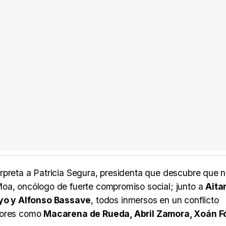
erpreta a Patricia Segura, presidenta que descubre que 
oa, oncólogo de fuerte compromiso social; junto a
Aita
yo y Alfonso Bassave
, todos inmersos en un conflicto
ctores como
Macarena de Rueda, Abril Zamora, Xoán F