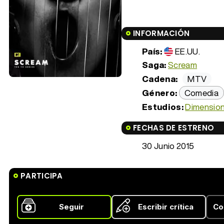
INFORMACIÓN
País:
EE.UU.
Saga:
Scream
Cadena:
MTV
Género:
Comedia
Estudios:
Dimension
FECHAS DE ESTRENO
30 Junio 2015
PARTICIPA
Seguir
Escribir crítica
Co