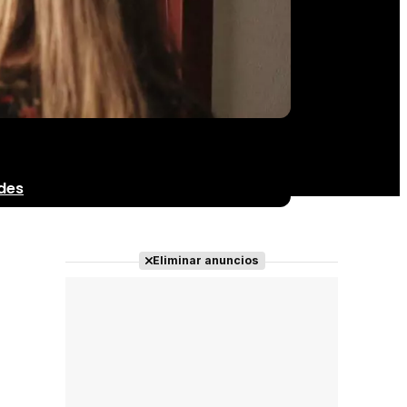
des
Eliminar anuncios