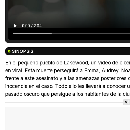
SINOPSIS
En el pequeño pueblo de Lakewood, un video de ciber
en viral. Esta muerte perseguirá a Emma, Audrey, Noa
frente a este asesinato y a las amenazas posteriores
inocencia en el caso. Todo ello les llevará a conocer 
pasado oscuro que persigue a los habitantes de la ci
E