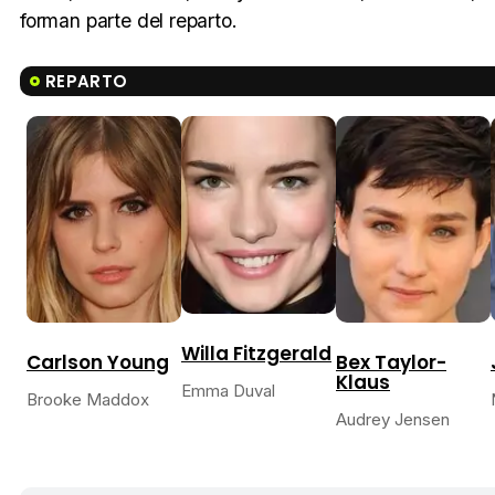
forman parte del reparto.
REPARTO
Willa Fitzgerald
Carlson Young
Bex Taylor-
Klaus
Emma Duval
Brooke Maddox
Audrey Jensen