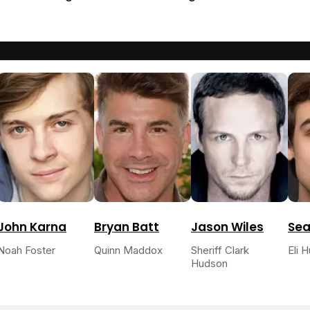
John Karna
Bryan Batt
Jason Wiles
Sea
Noah Foster
Quinn Maddox
Sheriff Clark
Eli 
Hudson