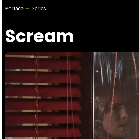
Portada
Series
Scream