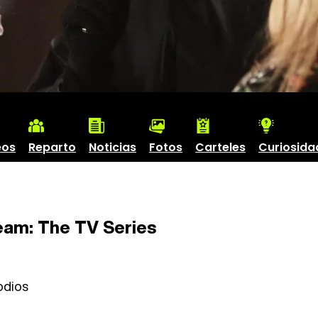
eos
Reparto
Noticias
Fotos
Carteles
Curiosida
am: The TV Series
odios