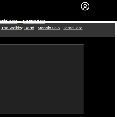
Críticas
Entradas
The Walking Dead
Manolo Solo
Jared Leto
Series
Premios