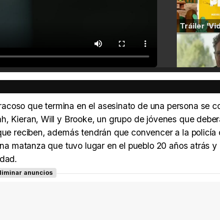
acoso que termina en el asesinato de una persona se co
h, Kieran, Will y Brooke, un grupo de jóvenes que debe
 que reciben, además tendrán que convencer a la policía
una matanza que tuvo lugar en el pueblo 20 años atrás y 
udad.
liminar anuncios