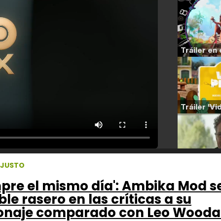
NJUSTO
mpre el mismo día': Ambika Mod s
ble rasero en las críticas a su
onaje comparado con Leo Woodal