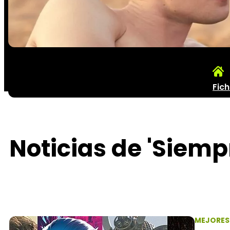
Fic
Noticias de 'Siemp
MEJORES 