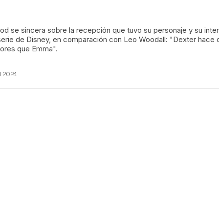
d se sincera sobre la recepción que tuvo su personaje y su inte
iserie de Disney, en comparación con Leo Woodall: "Dexter hace
ores que Emma".
il 2024