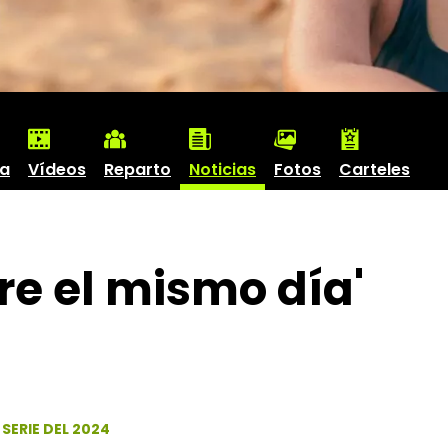
ha
Vídeos
Reparto
Noticias
Fotos
Carteles
re el mismo día'
SERIE DEL 2024