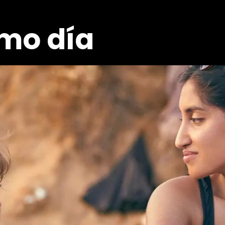
smo día