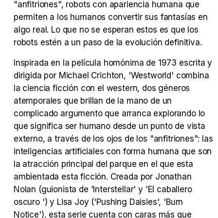
"anfitriones", robots con apariencia humana que
Tráiler en español 'Outcome' (2026)
permiten a los humanos convertir sus fantasías en
algo real. Lo que no se esperan estos es que los
robots estén a un paso de la evolución definitiva.
Tráiler 'Do Not Enter' (2026)
Inspirada en la película homónima de 1973 escrita y
dirigida por Michael Crichton, 'Westworld' combina
la ciencia ficción con el western, dos géneros
atemporales que brillan de la mano de un
complicado argumento que arranca explorando lo
que significa ser humano desde un punto de vista
externo, a través de los ojos de los "anfitriones": las
inteligencias artificiales con forma humana que son
la atracción principal del parque en el que esta
ambientada esta ficción. Creada por Jonathan
Nolan (guionista de 'Interstellar' y 'El caballero
oscuro ') y Lisa Joy ('Pushing Daisies', 'Burn
Notice'), esta serie cuenta con caras más que