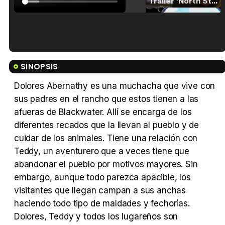
Tráiler 'North Star' (2023)
Tráiler en español de 'La isla olvidada'
SINOPSIS
Dolores Abernathy es una muchacha que vive con
sus padres en el rancho que estos tienen a las
afueras de Blackwater. Allí se encarga de los
Tráiler 'Vida perra' (2026)
diferentes recados que la llevan al pueblo y de
cuidar de los animales. Tiene una relación con
Teddy, un aventurero que a veces tiene que
abandonar el pueblo por motivos mayores. Sin
Tráiler Oficial en VOSE 'The Audacity'
embargo, aunque todo parezca apacible, los
visitantes que llegan campan a sus anchas
haciendo todo tipo de maldades y fechorías.
Dolores, Teddy y todos los lugareños son