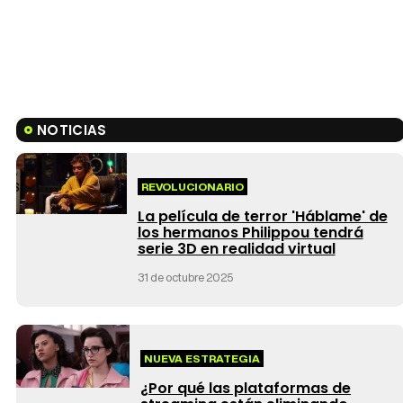
NOTICIAS
REVOLUCIONARIO
La película de terror 'Háblame' de
los hermanos Philippou tendrá
serie 3D en realidad virtual
31 de octubre 2025
NUEVA ESTRATEGIA
¿Por qué las plataformas de