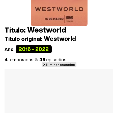
Westworld
Título:
Westworld
Título original:
2016 - 2022
Año:
4
temporadas
36
episodios
Eliminar anuncios