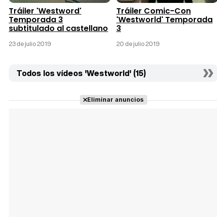
Tráiler 'Westword'
Tráiler Comic-Con
Temporada 3
'Westworld' Temporada
subtitulado al castellano
3
23 de julio 2019
20 de julio 2019
Todos los vídeos 'Westworld' (15)
Eliminar anuncios