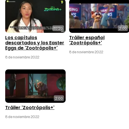
10:20
2:00
Los capítulos
Tráiler español
descartados y los Easter
'Zootrópolis+'
Eggs de 'Zootrópolis+'
8 de noviembre 2022
8 de noviembre 2022
2:00
Tráiler 'Zootrópolis+'
8 de noviembre 2022