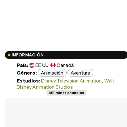
INFORMACIÓN
País:
EE.UU.
Canadá
Género:
Animación
Aventura
Estudios:
Disney Television Animation
Walt
Disney Animation Studios
Eliminar anuncios