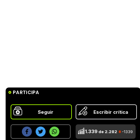
PARTICIPA
Seguir
Escribir crítica
1.339
de 2.282
-1339