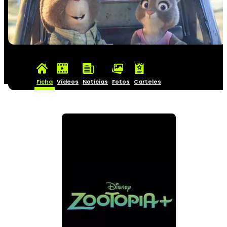
Ficha
Vídeos
Noticias
Fotos
Carteles