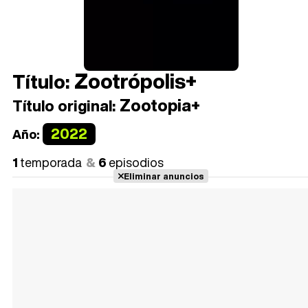
Zootrópolis+
Título:
Zootopia+
Título original:
2022
Año:
1
temporada
6
episodios
Eliminar anuncios