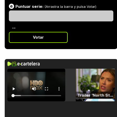
Puntuar serie:
(Arrastra la barra y pulsa Votar)
...
Votar
Tráiler 'North Star' (2023)