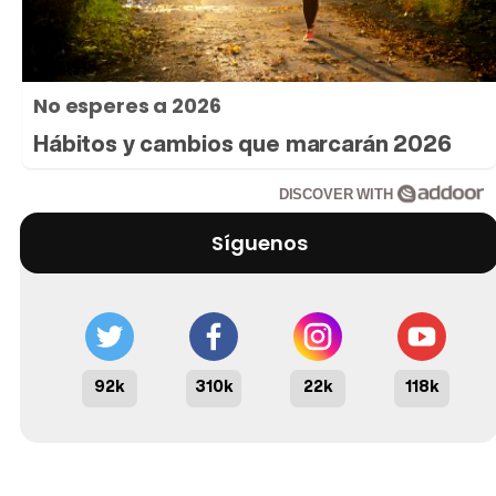
No esperes a 2026
Hábitos y cambios que marcarán 2026
DISCOVER WITH
Síguenos
92k
310k
22k
118k