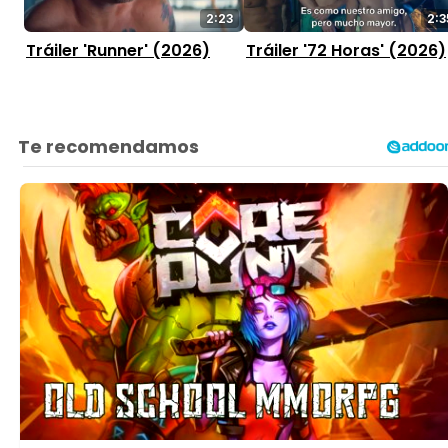
2:23
2:3
Tráiler 'Runner' (2026)
Tráiler '72 Horas' (2026)