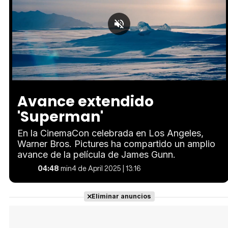
Loaded
:
Unmute
14.54%
Avance extendido
'Superman'
En la CinemaCon celebrada en Los Angeles,
Warner Bros. Pictures ha compartido un amplio
avance de la película de James Gunn.
04:48
min
4 de April 2025 | 13:16
Eliminar anuncios