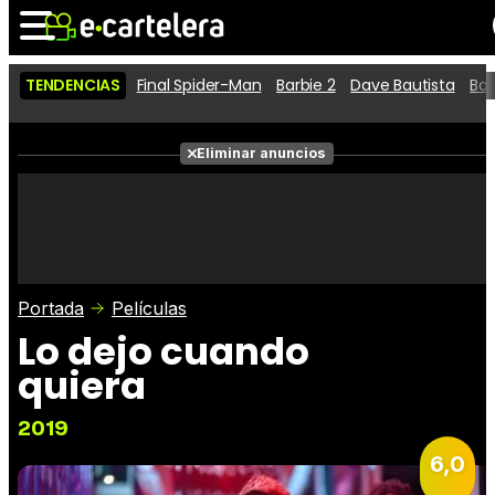
TENDENCIAS
Final Spider-Man
Barbie 2
Dave Bautista
Ba
Noticias
Cartelera
Películas
Eliminar anuncios
Series
Vídeos
Taquilla
Fotos
Premios
Rostros
Críticas
Entradas
Portada
Películas
Lo dejo cuando
quiera
2019
6,0