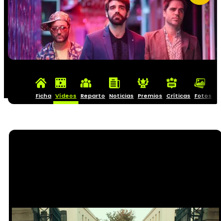
Ficha
Vídeos
Reparto
Noticias
Premios
Críticas
Fotos
C