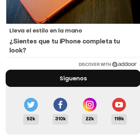
Lleva el estilo en la mano
¿Sientes que tu iPhone completa tu
look?
DISCOVER WITH
Síguenos
92k
310k
22k
118k