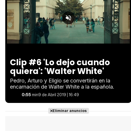
Loaded
:
Unmute
76.39%
Clip #6 'Lo dejo cuando
quiera': 'Walter White'
Pedro, Arturo y Eligio se convertirán en la
encarnación de Walter White a la española.
0:55
min
9 de Abril 2019 | 16:49
Eliminar anuncios