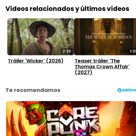
Vídeos relacionados y últimos vídeos
2:25
1:2
Tráiler 'Wicker' (2026)
Teaser tráiler 'The
Thomas Crown Affair'
(2027)