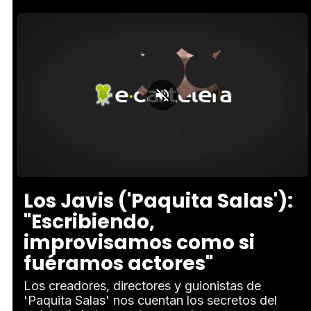
Loaded
:
Unmute
5.11%
Los Javis ('Paquita Salas'):
"Escribiendo,
improvisamos como si
fuéramos actores"
Los creadores, directores y guionistas de
'Paquita Salas' nos cuentan los secretos del