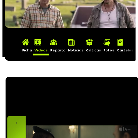
Ficha
Vídeos
Reparto
Noticias
Críticas
Fotos
Carteles