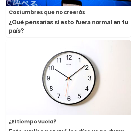
Costumbres que no creerás
¿Qué pensarías si esto fuera normal en tu
país?
¿El tiempo vuela?