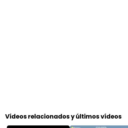
Vídeos relacionados y últimos vídeos