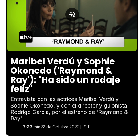
Loaded
:
Unmute
9.73%
Maribel Verdú y Sophie
Okonedo ('Raymond &
Ray'): "Ha sido un rodaje
feliz"
Entrevista con las actrices Maribel Verdú y
Sophie Okonedo, y con el director y guionista
Rodrigo García, por el estreno de 'Raymond &
Ray'.
7:23
min
22 de Octubre 2022 | 19:11