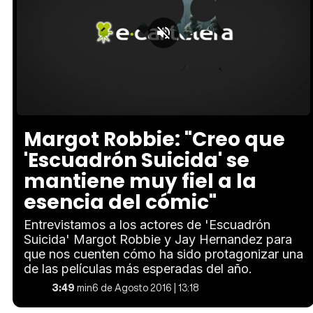
Loaded
:
Unmute
18.42%
Margot Robbie: "Creo que
'Escuadrón Suicida' se
mantiene muy fiel a la
esencia del cómic"
Entrevistamos a los actores de 'Escuadrón
Suicida' Margot Robbie y Jay Hernandez para
que nos cuenten cómo ha sido protagonizar una
de las películas más esperadas del año.
3:49
min
6 de Agosto 2016 | 13:18