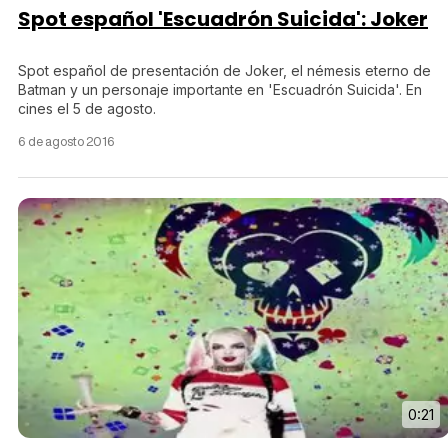
Spot español 'Escuadrón Suicida': Joker
Spot español de presentación de Joker, el némesis eterno de
Batman y un personaje importante en 'Escuadrón Suicida'. En
cines el 5 de agosto.
6 de agosto 2016
0:21