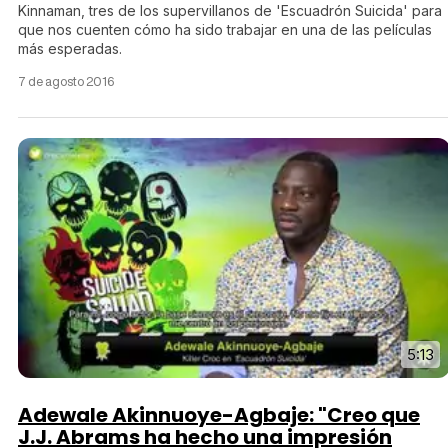
Kinnaman, tres de los supervillanos de 'Escuadrón Suicida' para
que nos cuenten cómo ha sido trabajar en una de las películas
más esperadas.
7 de agosto 2016
5:13
Adewale Akinnuoye-Agbaje: "Creo que
J.J. Abrams ha hecho una impresión