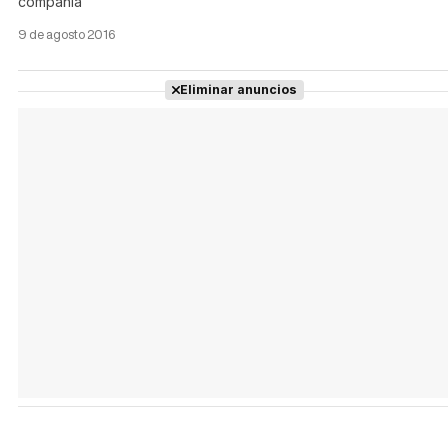
compañía
9 de agosto 2016
Eliminar anuncios