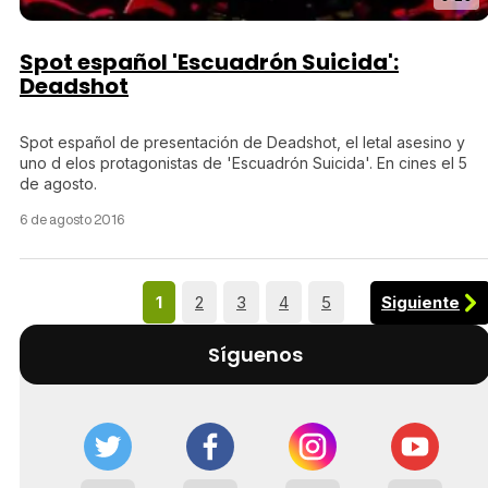
Spot español 'Escuadrón Suicida':
Deadshot
Spot español de presentación de Deadshot, el letal asesino y
uno d elos protagonistas de 'Escuadrón Suicida'. En cines el 5
de agosto.
6 de agosto 2016
Siguiente
1
2
3
4
5
Síguenos