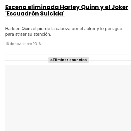
Escena eliminada Harley Quinn y el Joker
'Escuadrón Suicida'
Harleen Quinzel pierde la cabeza por el Joker y le persigue
para atraer su atención.
16 de noviembre 2016
Eliminar anuncios