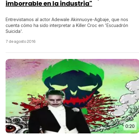
imborrable en la industria"
Entrevistamos al actor Adewale Akinnuoye-Agbaje, que nos
cuenta cómo ha sido interpretar a Killer Croc en 'Escuadrón
Suicida'.
7 de agosto 2016
0:20