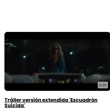
0:26
Tráiler versión extendida 'Escuadrón
Suicida'