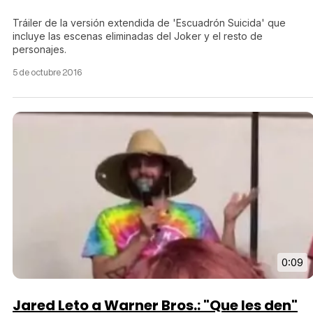
Tráiler de la versión extendida de 'Escuadrón Suicida' que
incluye las escenas eliminadas del Joker y el resto de
personajes.
5 de octubre 2016
0:09
Jared Leto a Warner Bros.: "Que les den"