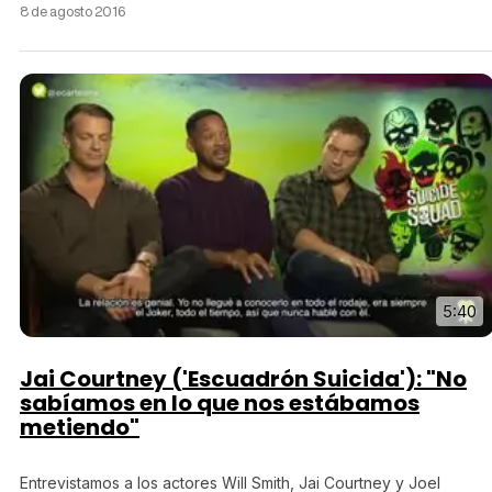
8 de agosto 2016
5:40
Jai Courtney ('Escuadrón Suicida'): "No
sabíamos en lo que nos estábamos
metiendo"
Entrevistamos a los actores Will Smith, Jai Courtney y Joel