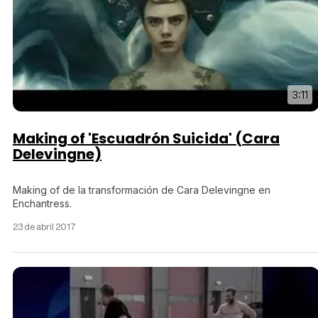
3:11
Making of 'Escuadrón Suicida' (Cara
Delevingne)
Making of de la transformación de Cara Delevingne en
Enchantress.
23 de abril 2017