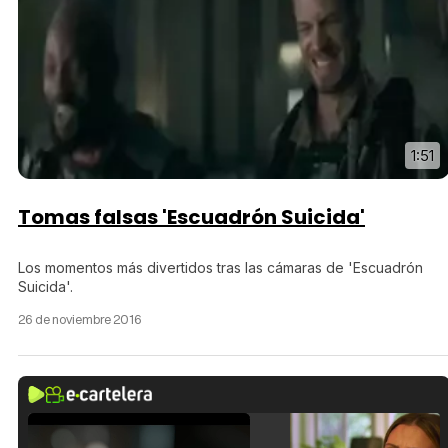
1:51
Tomas falsas 'Escuadrón Suicida'
Los momentos más divertidos tras las cámaras de 'Escuadrón
Suicida'.
26 de noviembre 2016