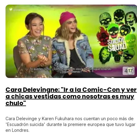
4:17
Cara Delevingne: "Ir a la Comic-Con y ver
a chicas vestidas como nosotras es muy
chulo"
Cara Delevinge y Karen Fukuhara nos cuentan un poco más de
'Escuadrón suicida' durante la premiere europea que tuvo lugar
en Londres.