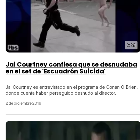
2:28
Jai Courtney confiesa que se desnudaba
en el set de 'Escuadrón Suicida'
Jai Courtney es entrevistado en el programa de Conan O'Brien,
donde cuenta haber perseguido desnudo al director.
2 de diciembre 2016