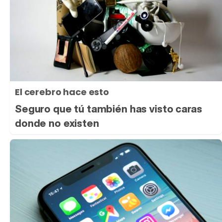
El cerebro hace esto
Seguro que tú también has visto caras
donde no existen