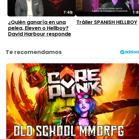
7:40
1:4
¿Quién ganaría en una
Tráiler SPANISH HELLBOY
pelea, Eleven o Hellboy?
David Harbour responde