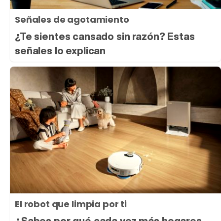
Señales de agotamiento
¿Te sientes cansado sin razón? Estas
señales lo explican
El robot que limpia por ti
¿Sabes por qué cada vez más hogares