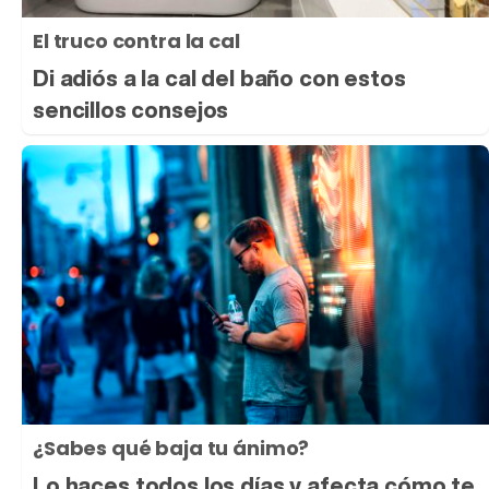
El truco contra la cal
Di adiós a la cal del baño con estos
sencillos consejos
¿Sabes qué baja tu ánimo?
Lo haces todos los días y afecta cómo te