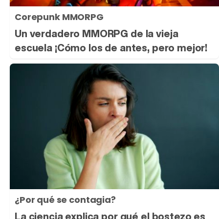
Corepunk MMORPG
Un verdadero MMORPG de la vieja
escuela ¡Cómo los de antes, pero mejor!
¿Por qué se contagia?
La ciencia explica por qué el bostezo es