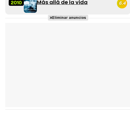
Más allá de la vida
2010
6.4
Eliminar anuncios