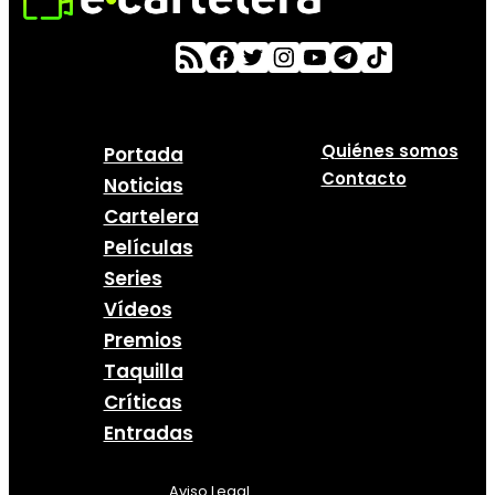
Quiénes somos
Portada
Contacto
Noticias
Cartelera
Películas
Series
Vídeos
Premios
Taquilla
Críticas
Entradas
Aviso Legal