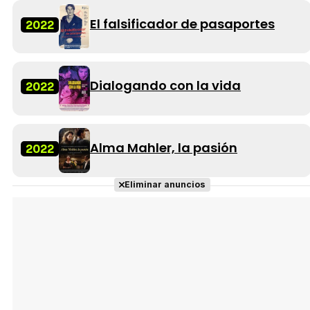
El falsificador de pasaportes
2022
Dialogando con la vida
2022
Alma Mahler, la pasión
2022
Eliminar anuncios