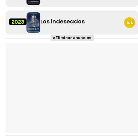
Los indeseados
2023
6.5
Eliminar anuncios