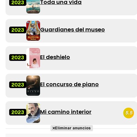
Toda una vida
2023
Guardianes del museo
2023
El deshielo
2023
El concurso de piano
2023
Mi camino interior
2023
5.5
Eliminar anuncios