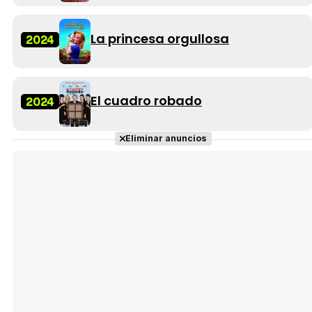
La princesa orgullosa
2024
El cuadro robado
2024
Eliminar anuncios