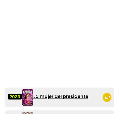
La mujer del presidente
2023
6.1