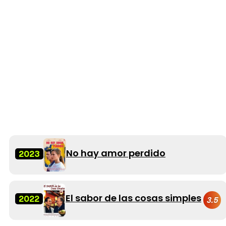
No hay amor perdido
2023
El sabor de las cosas simples
2022
3.5