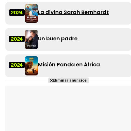
La divina Sarah Bernhardt
2024
Un buen padre
2024
Misión Panda en África
2024
Eliminar anuncios