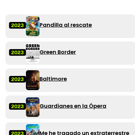
Pandilla al rescate
2023
Green Border
2023
Baltimore
2023
Guardianes en la Ópera
2023
Me he tragado un extraterrestre
2023