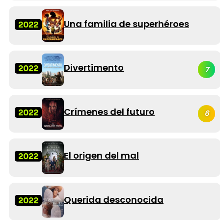
Una familia de superhéroes
2022
Divertimento
2022
7
Crímenes del futuro
2022
6
El origen del mal
2022
Querida desconocida
2022