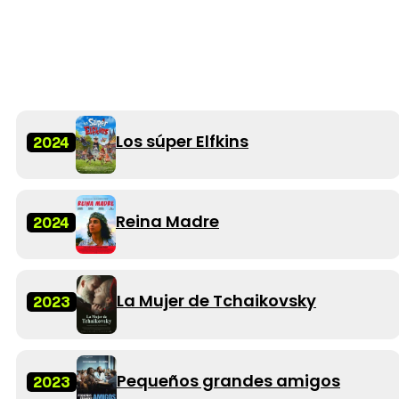
Los súper Elfkins
2024
Reina Madre
2024
La Mujer de Tchaikovsky
2023
Pequeños grandes amigos
2023