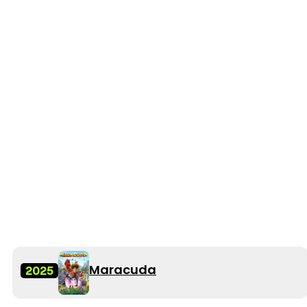
Maracuda
2025