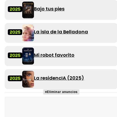
Bajo tus pies
2025
La isla de la Belladona
2025
Mi robot favorito
2025
La residencIA (2025)
2025
Eliminar anuncios