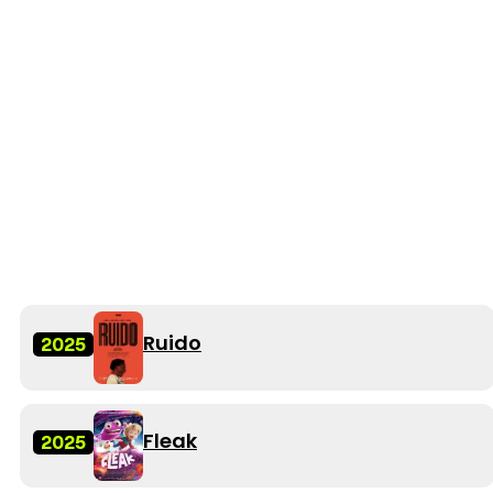
Ruido
2025
Fleak
2025