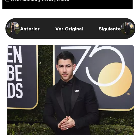
Anterior
Ver Original
Siguiente