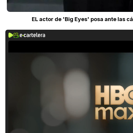
EL actor de 'Big Eyes' posa ante las c