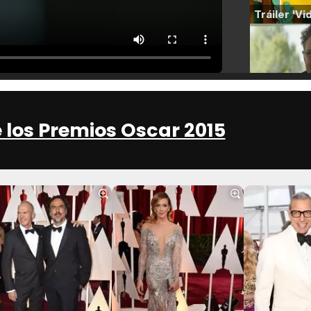
 los Premios Oscar 2015