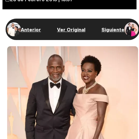
Anterior
Ver Original
Siguiente