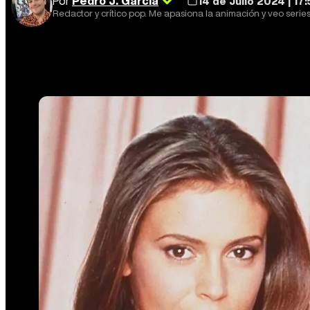
Por
Pedro J. García
14 de Julio 2024 | 17
Redactor y crítico pop. Me apasiona la animación y veo serie