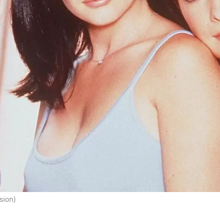
ision)