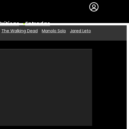
Críticas
Entradas
The Walking Dead
Manolo Solo
Jared Leto
Series
Premios