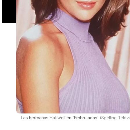
Las hermanas Halliwell en 'Embrujadas'
(Spelling Telev