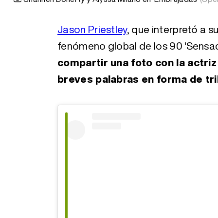
Jason Priestley
, que interpretó a s
fenómeno global de los 90 'Sensaci
compartir una foto con la actri
breves palabras en forma de tr