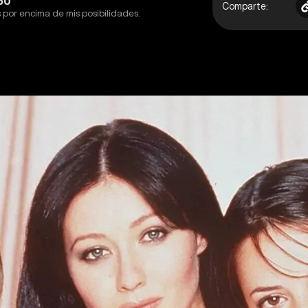
:50
Comparte:
s por encima de mis posibilidades.