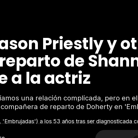
ason Priestly y o
reparto de Shan
a la actriz
íamos una relación complicada, pero en el
, compañera de reparto de Doherty en 'Em
, 'Embrujadas') a los 53 años tras ser diagnosticada