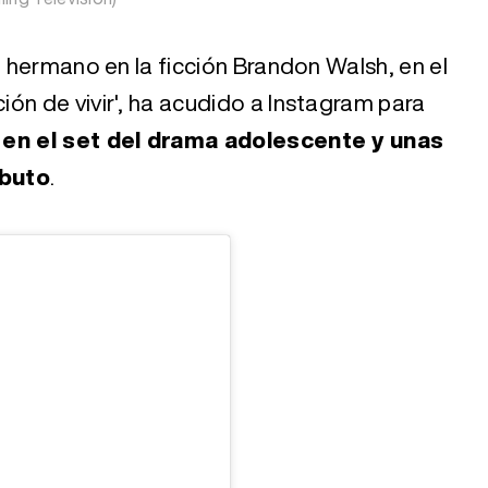
u hermano en la ficción Brandon Walsh, en el
ón de vivir', ha acudido a Instagram para
z en el set del drama adolescente y unas
ibuto
.