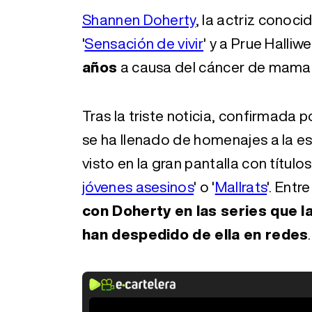
Shannen Doherty
, la actriz conoc
'
Sensación de vivir
' y a Prue Halliwel
años
a causa del cáncer de mama q
Tras la triste noticia, confirmada po
se ha llenado de homenajes a la es
visto en la gran pantalla con títu
jóvenes asesinos
' o '
Mallrats
'. Entre
con Doherty en las series que l
han despedido de ella en redes
.