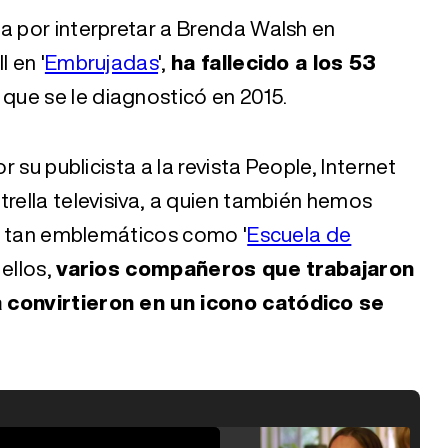
ida por interpretar a Brenda Walsh en
l en '
Embrujadas
',
ha fallecido a los 53
ue se le diagnosticó en 2015.
r su publicista a la revista People, Internet
trella televisiva, a quien también hemos
los tan emblemáticos como '
Escuela de
 ellos,
varios compañeros que trabajaron
a convirtieron en un icono catódico se