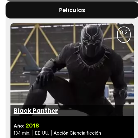
Películas
8,2
Black Panther
2018
Año:
134 min.
EE.UU.
Acción
Ciencia ficción