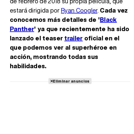
de febrero de 2018 su propia película, que
estará dirigida por
Ryan Coogler
.
Cada vez
conocemos más detalles de '
Black
Panther
' ya que recientemente ha sido
lanzado el teaser
trailer
oficial en el
que podemos ver al superhéroe en
acción, mostrando todas sus
habilidades.
Eliminar anuncios