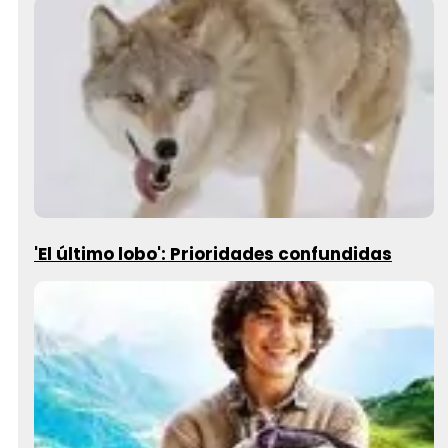
'El último lobo': Prioridades confundidas