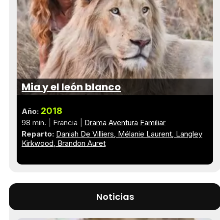
Mia y el león blanco
2018
Año:
98 min.
Francia
Drama
Aventura
Familiar
Reparto:
Daniah De Villiers
Mélanie Laurent
Langley
Kirkwood
Brandon Auret
Noticias