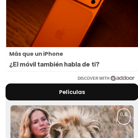
Más que un iPhone
¿El móvil también habla de ti?
DISCOVER WITH
Películas
6,8