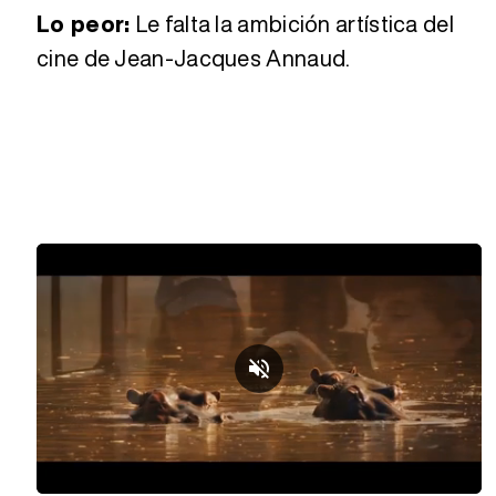
Lo peor:
Le falta la ambición artística del
cine de Jean-Jacques Annaud.
Loaded
:
Unmute
45.69%