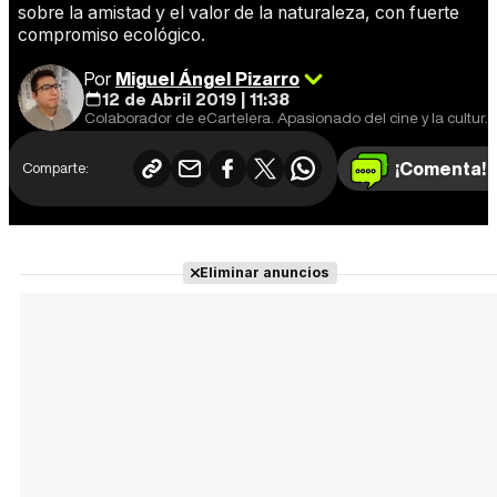
sobre la amistad y el valor de la naturaleza, con fuerte
compromiso ecológico.
Por
Miguel Ángel Pizarro
12 de Abril 2019 | 11:38
Colaborador de eCartelera. Apasionado del cine y la cultura en general. Cine europeo y de animación, mi especialidad.
¡Comenta!
Comparte:
Eliminar anuncios