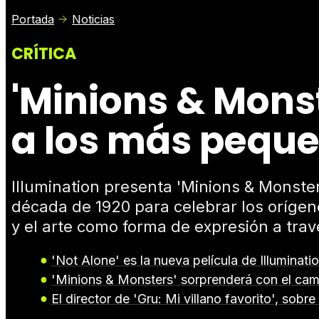
Portada
Noticias
CRÍTICA
'Minions & Mons
a los más pequeñ
Illumination presenta 'Minions & Monste
década de 1920 para celebrar los orígene
y el arte como forma de expresión a trav
'Not Alone' es la nueva película de Illumin
'Minions & Monsters' sorprenderá con el ca
El director de 'Gru: Mi villano favorito', sob