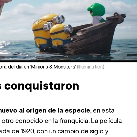
ora del día en 'Minions & Monsters'
(Illumination)
s conquistaron
nuevo al origen de la especie
, en esta
 otro conocido en la franquicia. La película
ada de 1920, con un cambio de siglo y