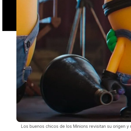
Los buenos chicos de los Minions revisitan su origen 