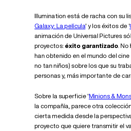
Illumination está de racha con su li
Galaxy: La película
' y los éxitos de '
animación de Universal Pictures só
proyectos:
éxito garantizado
. No
han obtenido en el mundo del cine 
no tan niños) sobre los que su tra
personas y, más importante de ca
Sobre la superficie '
Minions & Mons
la compañía, parece otra colección
cierta medida desde la perspectiva
proyecto que quiere transmitir el va