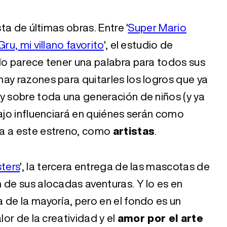
sta de últimas obras. Entre '
Super Mario
Gru, mi villano favorito
', el estudio de
lo parece tener una palabra para todos sus
 hay razones para quitarles los logros que ya
y sobre toda una generación de niños (y ya
bajo influenciará en quiénes serán como
ra a este estreno, como
artistas
.
ters
', la tercera entrega de las mascotas de
 de sus alocadas aventuras. Y lo es en
 de la mayoría, pero en el fondo es un
lor de la creatividad y el
amor por el arte