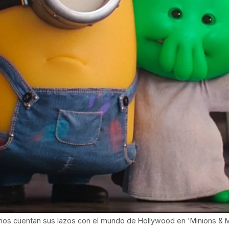
y nos cuentan sus lazos con el mundo de Hollywood en 'Minions &