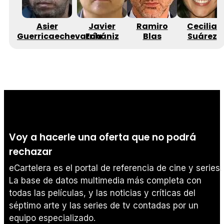
Asier
Javier
Ramiro
Cecilia
Guerricaechevarría
Echániz
Blas
Suárez
Voy a hacerle una oferta que no podrá
rechazar
eCartelera es el portal de referencia de cine y series.
La base de datos multimedia más completa con
todas las películas, y las noticias y críticas del
séptimo arte y las series de tv contadas por un
equipo especializado.