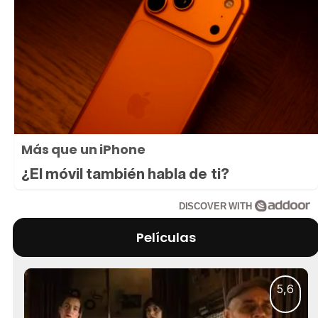
Más que un iPhone
¿El móvil también habla de ti?
DISCOVER WITH
Películas
5,6