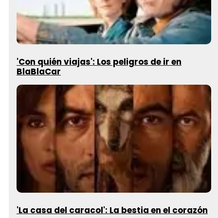
'Con quién viajas': Los peligros de ir en
BlaBlaCar
'La casa del caracol': La bestia en el corazón