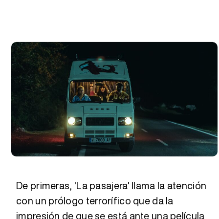
De primeras, 'La pasajera' llama la atención
con un prólogo terrorífico que da la
impresión de que se está ante una película