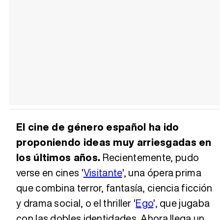
El cine de género español ha ido
proponiendo ideas muy arriesgadas en
los últimos años.
Recientemente, pudo
verse en cines '
Visitante
', una ópera prima
que combina terror, fantasía, ciencia ficción
y drama social, o el thriller '
Ego
', que jugaba
con las dobles identidades. Ahora llega un