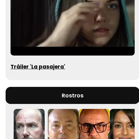
Tráiler 'La pasajera'
Rostros