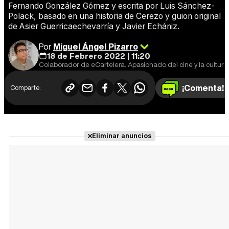
Fernando González Gómez y escrita por Luis Sánchez-
Polack, basado en una historia de Cerezo y guion original
de Asier Guerricaechevarría y Javier Echániz.
Por
Miguel Ángel Pizarro
18 de Febrero 2022 | 11:20
Colaborador de eCartelera. Apasionado del cine y la cultura en general. Cine europeo y de animación, mi especialidad.
¡Comenta!
Comparte:
Eliminar anuncios