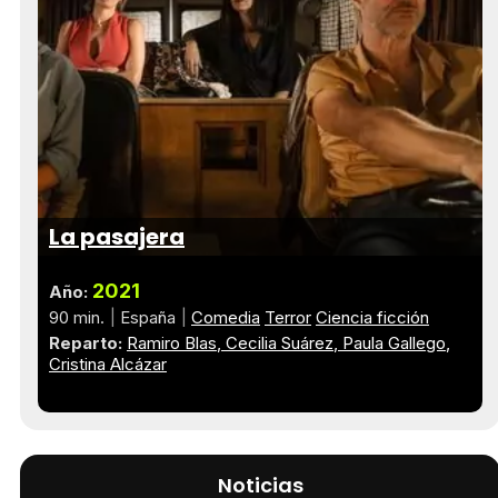
La pasajera
2021
Año:
90 min.
España
Comedia
Terror
Ciencia ficción
Reparto:
Ramiro Blas
Cecilia Suárez
Paula Gallego
Cristina Alcázar
Noticias