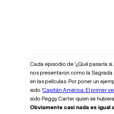
Cada episodio de '¿Qué pasaría si..
nos presentaron como la Sagrada L
en las películas. Por poner un ejem
sido '
Capitán América: El primer v
sido Peggy Carter quien se hubier
Obviamente casi nada es igual a