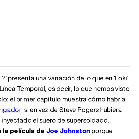
.?' presenta una variación de lo que en 'Loki'
ínea Temporal, es decir, lo que hemos visto
plo: el primer capítulo muestra cómo habría
engador
' si en vez de Steve Rogers hubiera
a inyectado el suero de supersoldado.
 la película de
Joe Johnston
porque