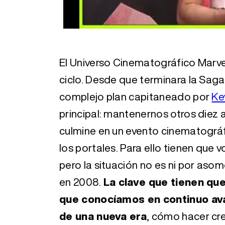
El Universo Cinematográfico Marve
ciclo. Desde que terminara la Saga d
complejo plan capitaneado por
Ke
principal: mantenernos otros die
culmine en un evento cinematográfi
los portales. Para ello tienen que v
pero la situación no es ni por aso
en 2008.
La clave que tienen q
que conocíamos en continuo av
de una nueva era
, cómo hacer cr