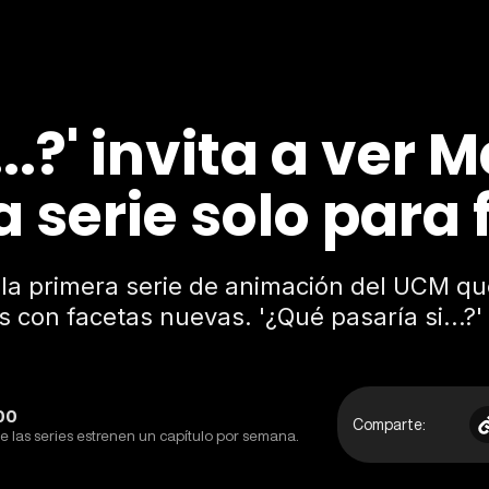
..?' invita a ver 
a serie solo para 
a primera serie de animación del UCM que 
on facetas nuevas. '¿Qué pasaría si...?' 
:00
Comparte:
e las series estrenen un capítulo por semana.