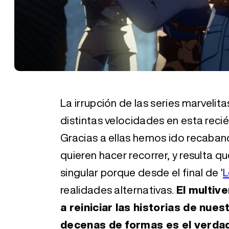
La irrupción de las series marvelit
distintas velocidades en esta reci
Gracias a ellas hemos ido recaban
quieren hacer recorrer, y resulta 
singular porque desde el final de '
L
realidades alternativas.
El multiv
a reiniciar las historias de nu
decenas de formas es el verdad