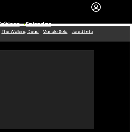
Críticas
Entradas
The Walking Dead
Manolo Solo
Jared Leto
Series
Premios