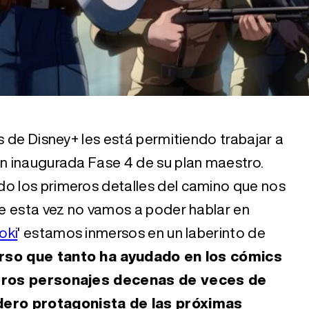
as de Disney+ les está permitiendo trabajar a
én inaugurada Fase 4 de su plan maestro.
do los primeros detalles del camino que nos
que esta vez no vamos a poder hablar en
oki
' estamos inmersos en un laberinto de
erso que tanto ha ayudado en los cómics
estros personajes decenas de veces de
ero protagonista de las próximas