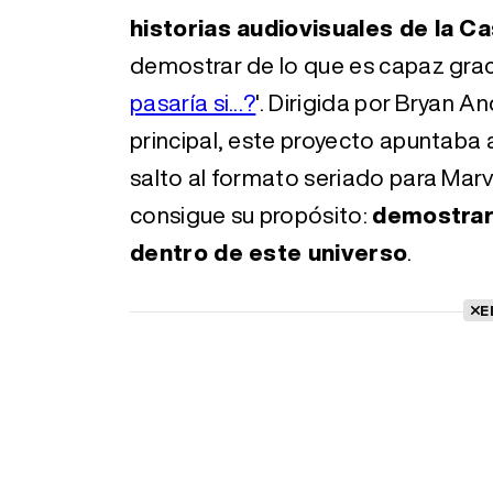
historias audiovisuales de la Ca
demostrar de lo que es capaz graci
pasaría si...?
'. Dirigida por Bryan 
principal, este proyecto apuntaba 
salto al formato seriado para Marv
consigue su propósito:
demostrar 
dentro de este universo
.
E