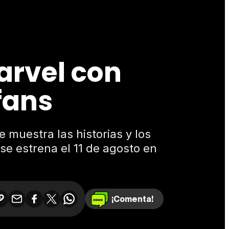
Marvel con
fans
muestra las historias y los
se estrena el 11 de agosto en
¡Comenta!