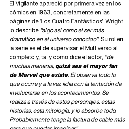
El Vigilante apareció por primera vez en los
cómics en 1963, concretamente en las
páginas de 'Los Cuatro Fantásticos'. Wright
lo describe
"algo así como el ser más
dramático en el universo conocido"
. Su rol en
la serie es el de supervisar el Multiverso al
completo y, tal y como dice el actor,
"de
muchas maneras,
quizá sea el mayor fan
de Marvel que existe
. Él observa todo lo
que ocurre y a la vez lidia con la tentación de
involucrarse en los acontecimientos. Se
realiza a través de estos personajes, estas
historias, esta mitología, y lo absorbe todo.
Probablemente tenga la factura de cable más
cara que puedas imaginar"
.