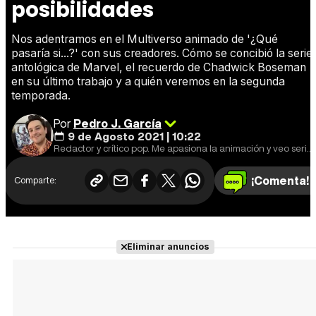
posibilidades
Nos adentramos en el Multiverso animado de '¿Qué
pasaría si...?' con sus creadores. Cómo se concibió la serie
antológica de Marvel, el recuerdo de Chadwick Boseman
en su último trabajo y a quién veremos en la segunda
temporada.
Por
Pedro J. García
9 de Agosto 2021 | 10:22
Redactor y crítico pop. Me apasiona la animación y veo series por encima de mis posibilidades.
¡Comenta!
Comparte:
Eliminar anuncios