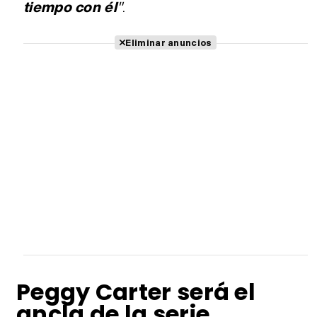
tiempo con él
"
.
Eliminar anuncios
Peggy Carter será el
ancla de la serie