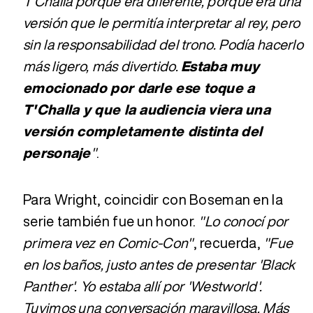
T'Challa porque era diferente, porque era una
versión que le permitía interpretar al rey, pero
sin la responsabilidad del trono. Podía hacerlo
más ligero, más divertido.
Estaba muy
emocionado por darle ese toque a
T'Challa y que la audiencia viera una
versión completamente distinta del
personaje
"
.
Para Wright, coincidir con Boseman en la
serie también fue un honor.
"Lo conocí por
primera vez en Comic-Con"
, recuerda,
"Fue
en los baños, justo antes de presentar 'Black
Panther'. Yo estaba allí por 'Westworld'.
Tuvimos una conversación maravillosa. Más