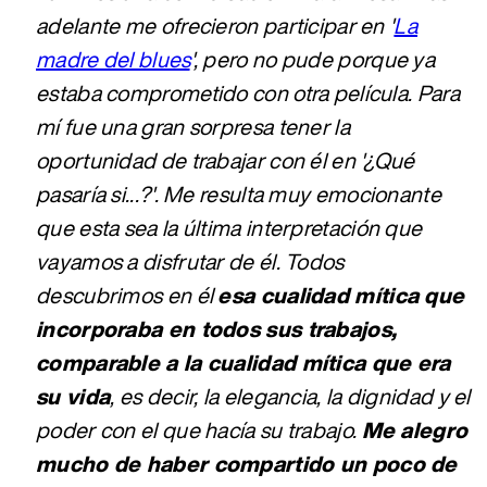
adelante me ofrecieron participar en '
La
madre del blues
', pero no pude porque ya
estaba comprometido con otra película. Para
mí fue una gran sorpresa tener la
oportunidad de trabajar con él en '¿Qué
pasaría si...?'. Me resulta muy emocionante
que esta sea la última interpretación que
vayamos a disfrutar de él. Todos
descubrimos en él
esa cualidad mítica que
incorporaba en todos sus trabajos,
comparable a la cualidad mítica que era
su vida
, es decir, la elegancia, la dignidad y el
poder con el que hacía su trabajo.
Me alegro
mucho de haber compartido un poco de