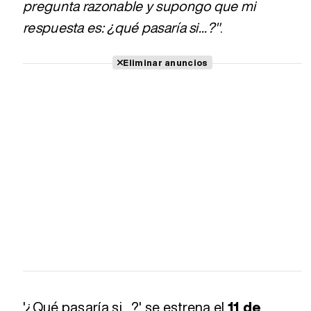
pregunta razonable y supongo que mi
respuesta es: ¿qué pasaría si...?"
.
Eliminar anuncios
'¿Qué pasaría si...?' se estrena el
11 de