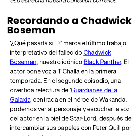
eso estrecha nuestra conexión con ellos"
.
Recordando a Chadwick
Boseman
'¿Qué pasaría si...?' marca el último trabajo
interpretativo del fallecido
Chadwick
Boseman
, nuestro icónico
Black Panther
. El
actor pone voz a T'Challa en la primera
temporada. En el segundo episodio, una
divertida relectura de '
Guardianes de la
Galaxia
' centrada en el héroe de Wakanda,
podemos ver al personaje y escuchar la voz
del actor en la piel de Star-Lord, después de
intercambiar sus papeles con Peter Quill por