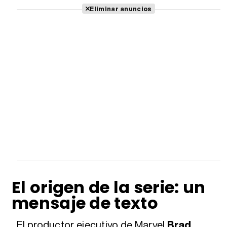
Eliminar anuncios
El origen de la serie: un
mensaje de texto
El productor ejecutivo de Marvel
Brad