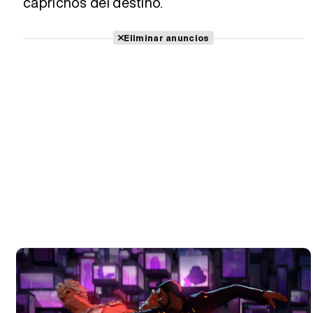
caprichos del destino.
Eliminar anuncios