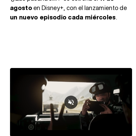
agosto
en Disney+, con el lanzamiento de
un nuevo episodio cada miércoles
.
Loaded
:
Unmute