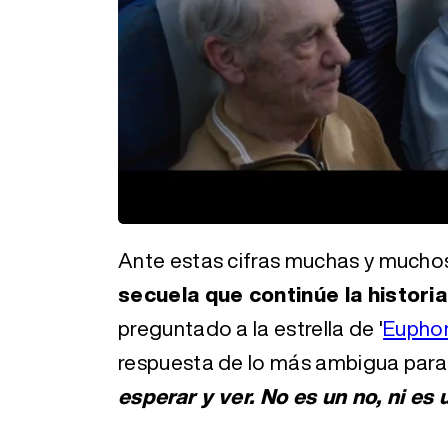
Loaded
:
Unmute
30.70%
Ante estas cifras muchas y mucho
secuela que continúe la histori
preguntado a la estrella de '
Euphor
respuesta de lo más ambigua para 
esperar y ver. No es un no, ni es u