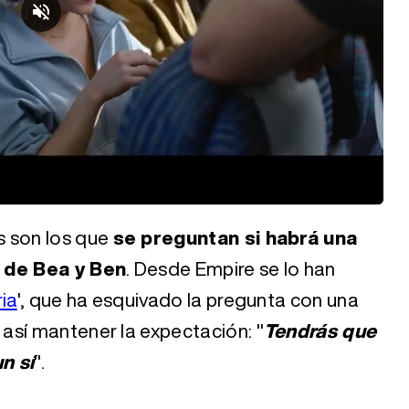
s son los que
se preguntan si habrá una
a de Bea y Ben
. Desde Empire se lo han
ia
', que ha esquivado la pregunta con una
así mantener la expectación: "
Tendrás que
n sí
".