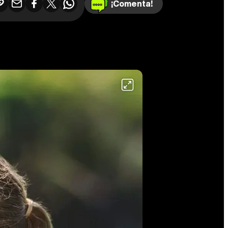
¡Comenta!