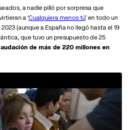
eados, a nadie pilló por sorpresa que
irtieran a '
Cualquiera menos tú
' en todo un
e 2023 (aunque a España no llegó hasta el 19
ántica, que tuvo un presupuesto de 25
caudación de más de 220 millones en