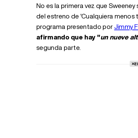
No es la primera vez que Sweeney 
del estreno de 'Cualquiera menos tú
programa presentado por
Jimmy F
afirmando que hay "
un nueve al
segunda parte.
E