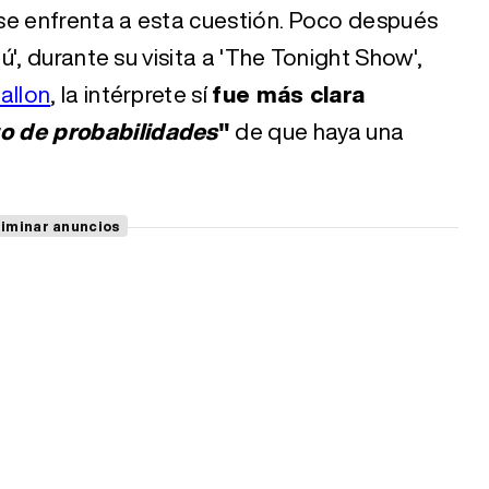
se enfrenta a esta cuestión. Poco después
', durante su visita a 'The Tonight Show',
allon
, la intérprete sí
fue más clara
to de probabilidades
"
de que haya una
liminar anuncios