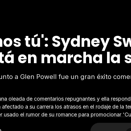
os tú': Sydney 
stá en marcha la 
unto a Glen Powell fue un gran éxito come
una oleada de comentarios repugnantes y ella respond
fectado a su carrera los atrasos en el rodaje de la t
 usado el rumor de su romance para promocionar 'Cu
0