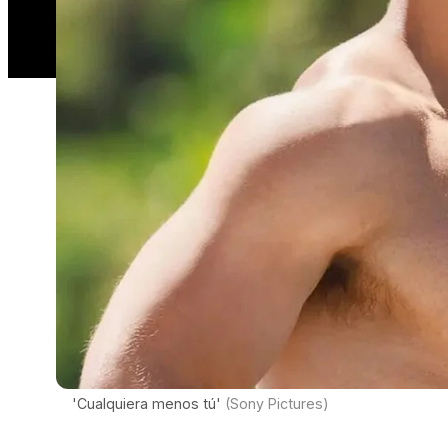
'Cualquiera menos tú'
(Sony Pictures)