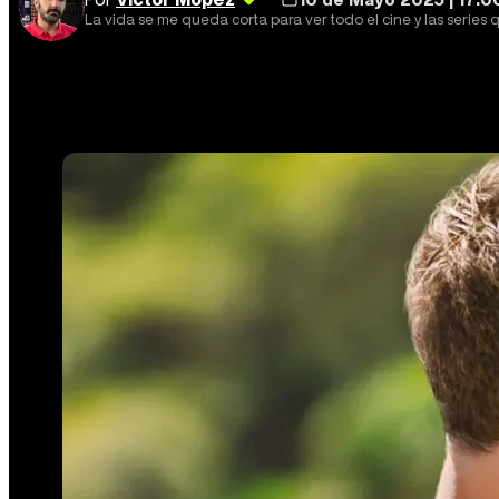
La vida se me queda corta para ver todo el cine y las series 