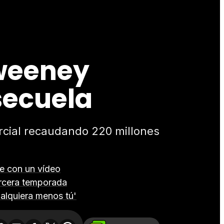
Sweeney
secuela
rcial recaudando 220 millones
e con un vídeo
ercera temporada
alquiera menos tú'