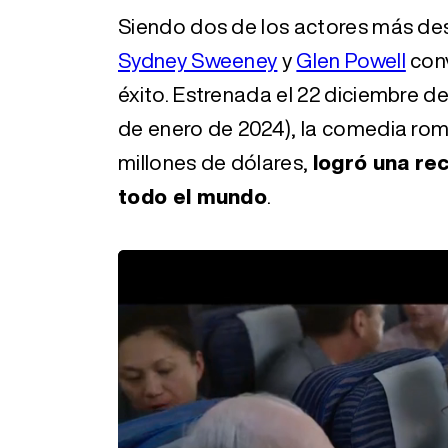
Siendo dos de los actores más des
Sydney Sweeney
y
Glen Powell
conv
éxito. Estrenada el 22 diciembre d
de enero de 2024), la comedia rom
millones de dólares,
logró una re
todo el mundo
.